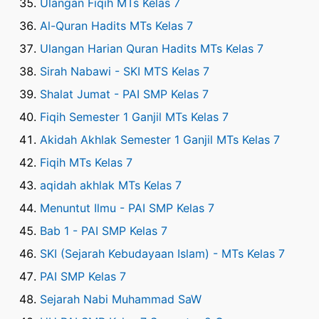
Ulangan Fiqih MTs Kelas 7
Al-Quran Hadits MTs Kelas 7
Ulangan Harian Quran Hadits MTs Kelas 7
Sirah Nabawi - SKI MTS Kelas 7
Shalat Jumat - PAI SMP Kelas 7
Fiqih Semester 1 Ganjil MTs Kelas 7
Akidah Akhlak Semester 1 Ganjil MTs Kelas 7
Fiqih MTs Kelas 7
aqidah akhlak MTs Kelas 7
Menuntut Ilmu - PAI SMP Kelas 7
Bab 1 - PAI SMP Kelas 7
SKI (Sejarah Kebudayaan Islam) - MTs Kelas 7
PAI SMP Kelas 7
Sejarah Nabi Muhammad SaW