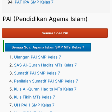
PAT IPA SMP Kelas 7
PAI (Pendidikan Agama Islam)
Semua Soal PAI
Semua Soal Agama Islam SMP MTs Kelas 7
Ulangan PAI SMP Kelas 7
SAS Al-Quran Hadits MTs Kelas 7
Sumatif PAI SMP Kelas 7
Penilaian Sumatif PAI SMP Kelas 7
Kuis Al-Quran Hadits MTs Kelas 7
Kuis Fikih MTs Kelas 7
UH PAI 1 SMP Kelas 7