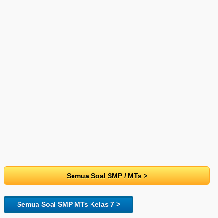
Semua Soal SMP / MTs >
Semua Soal SMP MTs Kelas 7 >