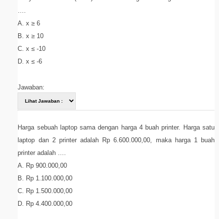
….
A. x ≥ 6
B. x ≥ 10
C. x ≤ -10
D. x ≤ -6
Jawaban:
Harga sebuah laptop sama dengan harga 4 buah printer. Harga satu
laptop dan 2 printer adalah Rp 6.600.000,00, maka harga 1 buah
printer adalah ….
A. Rp 900.000,00
B. Rp 1.100.000,00
C. Rp 1.500.000,00
D. Rp 4.400.000,00