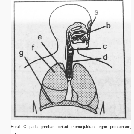
Huruf G pada gambar berikut menunjukkan organ pernapasan,