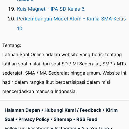
Kuis Magnet - IPA SD Kelas 6
Perkembangan Model Atom - Kimia SMA Kelas
10
Tentang:
Latihan Soal Online adalah website yang berisi tentang
latihan soal mulai dari soal SD / MI Sederajat, SMP / MTs
sederajat, SMA / MA Sederajat hingga umum. Website ini
hadir dalam rangka ikut berpartisipasi dalam misi
mencerdaskan manusia Indonesia.
Halaman Depan
•
Hubungi Kami / Feedback
•
Kirim
Soal
•
Privacy Policy
•
Sitemap
•
RSS Feed
Follow us:
Facebook
•
Instagram
•
X
•
YouTube
•