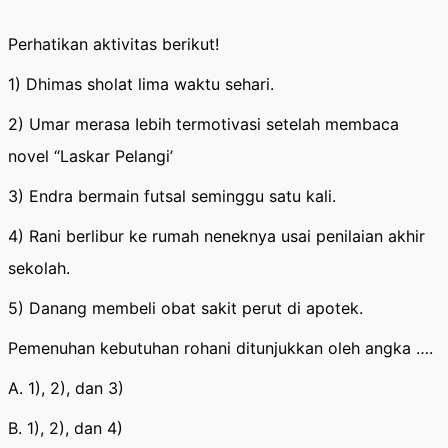
Perhatikan aktivitas berikut!
1) Dhimas sholat lima waktu sehari.
2) Umar merasa Iebih termotivasi setelah membaca
novel “Laskar Pelangi’
3) Endra bermain futsal seminggu satu kali.
4) Rani berlibur ke rumah neneknya usai penilaian akhir
sekolah.
5) Danang membeli obat sakit perut di apotek.
Pemenuhan kebutuhan rohani ditunjukkan oleh angka ….
A. 1), 2), dan 3)
B. 1), 2), dan 4)