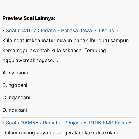
Preview Soal Lainnya:
›
Soal #141167 : Pidato - Bahasa Jawa SD Kelas 5
Kula ngaturaken matur nuwun bapak ibu guru sampun
kersa nggulawentah kula sakanca. Tembung
nggulawentah tegese….
A. nyinauni
B. ngopeni
C. ngancani
D. ndukani
›
Soal #100655 : Remidial Penjaskes PJOK SMP Kelas 8
Dalam renang gaya dada, gerakan kaki dilakukan