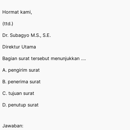
Hormat kami,
(ttd.)
Dr. Subagyo M.S., S.E.
Direktur Utama
Bagian surat tersebut menunjukkan ….
A. pengirim surat
B. penerima surat
C. tujuan surat
D. penutup surat
Jawaban: