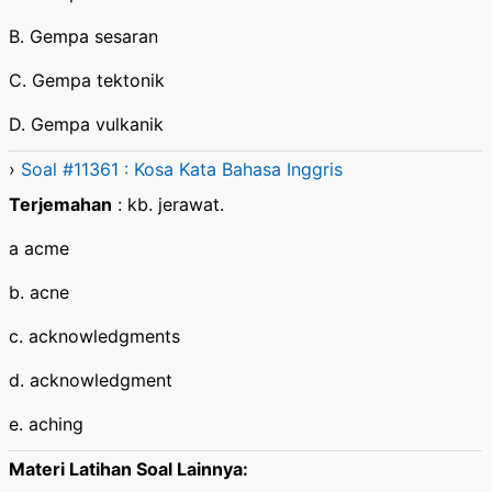
B. Gempa sesaran
C. Gempa tektonik
D. Gempa vulkanik
›
Soal #11361 : Kosa Kata Bahasa Inggris
Terjemahan
: kb. jerawat.
a acme
b. acne
c. acknowledgments
d. acknowledgment
e. aching
Materi Latihan Soal Lainnya: