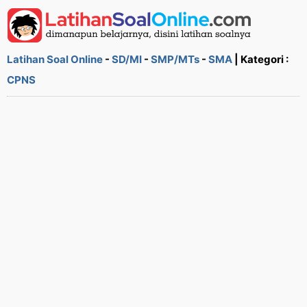
Latihan Soal Online
-
SD/MI
-
SMP/MTs
-
SMA
| Kategori :
CPNS