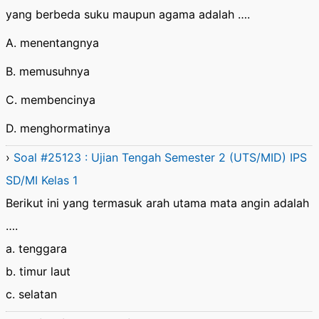
yang berbeda suku maupun agama adalah ….
A. menentangnya
B. memusuhnya
C. membencinya
D. menghormatinya
›
Soal #25123 : Ujian Tengah Semester 2 (UTS/MID) IPS
SD/MI Kelas 1
Berikut ini yang termasuk arah utama mata angin adalah
….
a. tenggara
b. timur laut
c. selatan