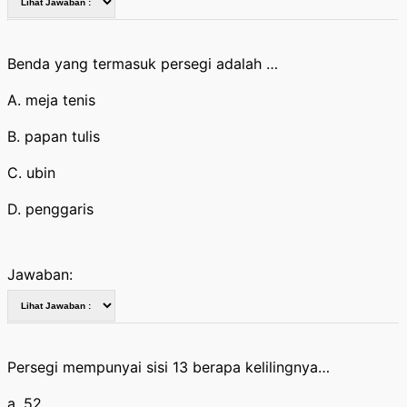
Benda yang termasuk persegi adalah …
A. meja tenis
B. papan tulis
C. ubin
D. penggaris
Jawaban:
Persegi mempunyai sisi 13 berapa kelilingnya…
a. 52