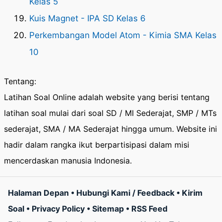
Kelas 5
Kuis Magnet - IPA SD Kelas 6
Perkembangan Model Atom - Kimia SMA Kelas
10
Tentang:
Latihan Soal Online adalah website yang berisi tentang
latihan soal mulai dari soal SD / MI Sederajat, SMP / MTs
sederajat, SMA / MA Sederajat hingga umum. Website ini
hadir dalam rangka ikut berpartisipasi dalam misi
mencerdaskan manusia Indonesia.
Halaman Depan
•
Hubungi Kami / Feedback
•
Kirim
Soal
•
Privacy Policy
•
Sitemap
•
RSS Feed