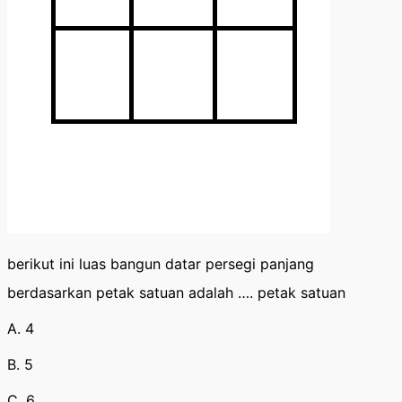
berikut ini luas bangun datar persegi panjang
berdasarkan petak satuan adalah …. petak satuan
A. 4
B. 5
C. 6