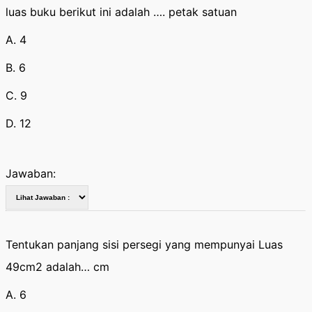
luas buku berikut ini adalah …. petak satuan
A. 4
B. 6
C. 9
D. 12
Jawaban:
Tentukan panjang sisi persegi yang mempunyai Luas
49cm2 adalah… cm
A. 6