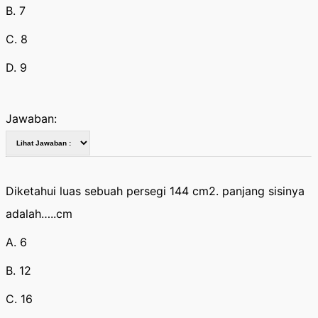
B. 7
C. 8
D. 9
Jawaban:
Diketahui luas sebuah persegi 144 cm2. panjang sisinya
adalah…..cm
A. 6
B. 12
C. 16