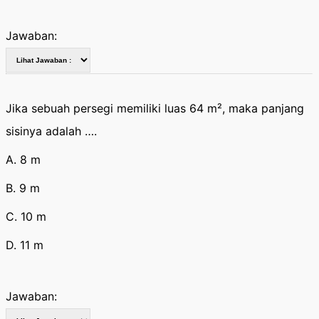
Jawaban:
Jika sebuah persegi memiliki luas 64 m², maka panjang
sisinya adalah ….
A. 8 m
B. 9 m
C. 10 m
D. 11 m
Jawaban: