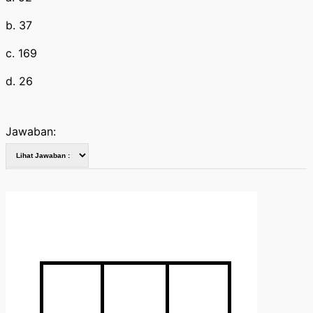
b. 37
c. 169
d. 26
Jawaban: