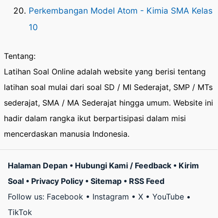
Perkembangan Model Atom - Kimia SMA Kelas
10
Tentang:
Latihan Soal Online adalah website yang berisi tentang
latihan soal mulai dari soal SD / MI Sederajat, SMP / MTs
sederajat, SMA / MA Sederajat hingga umum. Website ini
hadir dalam rangka ikut berpartisipasi dalam misi
mencerdaskan manusia Indonesia.
Halaman Depan
•
Hubungi Kami / Feedback
•
Kirim
Soal
•
Privacy Policy
•
Sitemap
•
RSS Feed
Follow us:
Facebook
•
Instagram
•
X
•
YouTube
•
TikTok