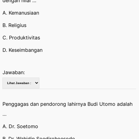
dengan nilai …
A. Kemanusiaan
B. Religius
C. Produktivitas
D. Keseimbangan
Jawaban:
Penggagas dan pendorong lahirnya Budi Utomo adalah
…
A. Dr. Soetomo
B. Dr. Wahidin Soedirohoesodo