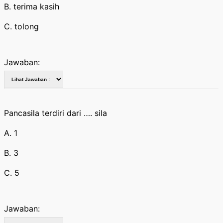
B. terima kasih
C. tolong
Jawaban:
Pancasila terdiri dari …. sila
A. 1
B. 3
C. 5
Jawaban: