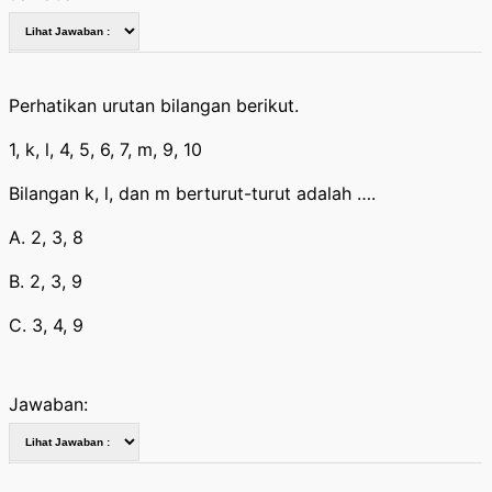
Perhatikan urutan bilangan berikut.
1, k, l, 4, 5, 6, 7, m, 9, 10
Bilangan k, l, dan m berturut-turut adalah ….
A. 2, 3, 8
B. 2, 3, 9
C. 3, 4, 9
Jawaban: