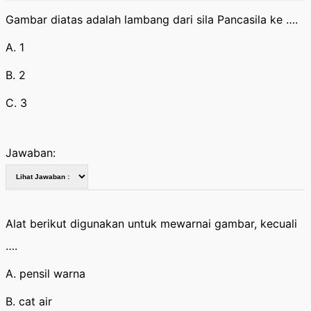
Gambar diatas adalah lambang dari sila Pancasila ke ….
A. 1
B. 2
C. 3
Jawaban:
Alat berikut digunakan untuk mewarnai gambar, kecuali
….
A. pensil warna
B. cat air