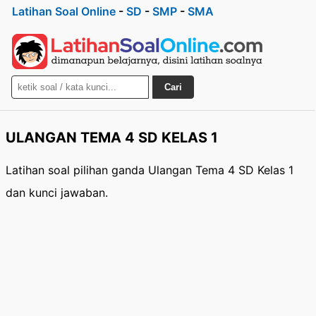
Latihan Soal Online
-
SD
-
SMP
-
SMA
Cari
ULANGAN TEMA 4 SD KELAS 1
Latihan soal pilihan ganda Ulangan Tema 4 SD Kelas 1
dan kunci jawaban.