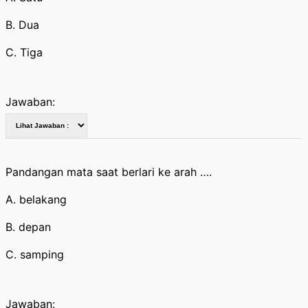
B. Dua
C. Tiga
Jawaban:
Pandangan mata saat berlari ke arah ….
A. belakang
B. depan
C. samping
Jawaban: