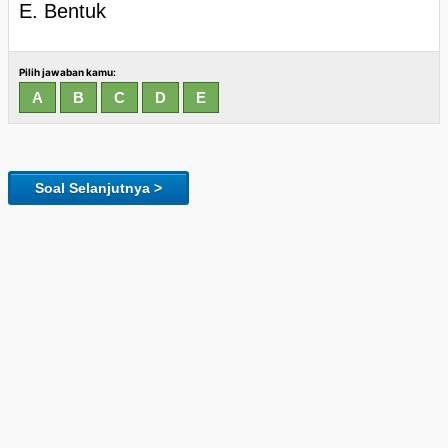
E. Bentuk
Pilih jawaban kamu:
Soal Selanjutnya >