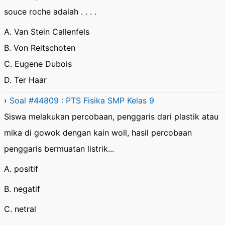
souce roche adalah . . . .
A. Van Stein Callenfels
B. Von Reitschoten
C. Eugene Dubois
D. Ter Haar
›
Soal #44809 : PTS Fisika SMP Kelas 9
Siswa melakukan percobaan, penggaris dari plastik atau
mika di gowok dengan kain woll, hasil percobaan
penggaris bermuatan listrik...
A. positif
B. negatif
C. netral