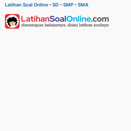
Latihan Soal Online
-
SD
-
SMP
-
SMA