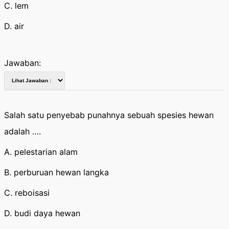
C. lem
D. air
Jawaban:
Salah satu penyebab punahnya sebuah spesies hewan
adalah ….
A. pelestarian alam
B. perburuan hewan langka
C. reboisasi
D. budi daya hewan