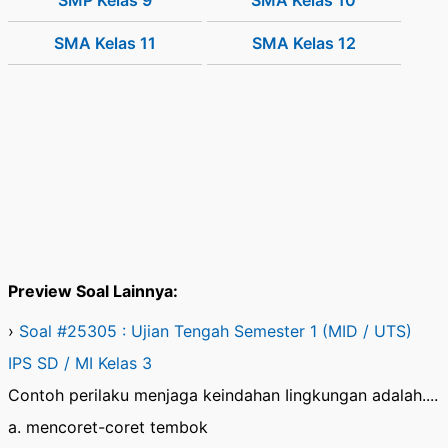
SMP Kelas 9
SMA Kelas 10
SMA Kelas 11
SMA Kelas 12
Preview Soal Lainnya:
›
Soal #25305 : Ujian Tengah Semester 1 (MID / UTS)
IPS SD / MI Kelas 3
Contoh perilaku menjaga keindahan Iingkungan adalah....
a. mencoret-coret tembok