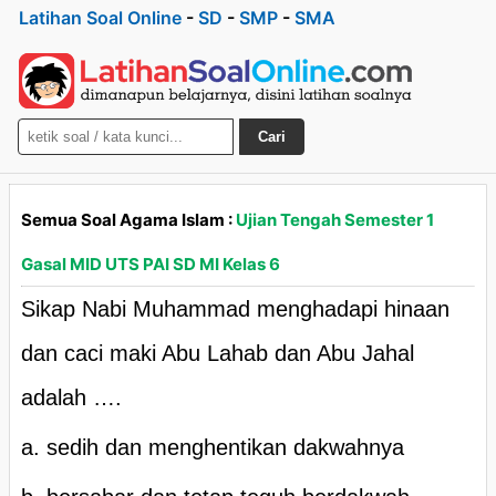
Latihan Soal Online
-
SD
-
SMP
-
SMA
Cari
Semua Soal Agama Islam :
Ujian Tengah Semester 1
Gasal MID UTS PAI SD MI Kelas 6
Sikap Nabi Muhammad menghadapi hinaan
dan caci maki Abu Lahab dan Abu Jahal
adalah ….
a. sedih dan menghentikan dakwahnya