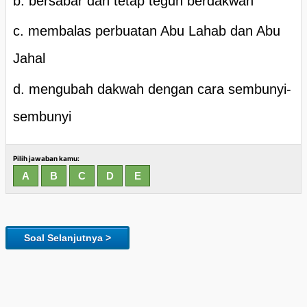
b. bersabar dan tetap teguh berdakwah
c. membalas perbuatan Abu Lahab dan Abu
Jahal
d. mengubah dakwah dengan cara sembunyi-
sembunyi
Pilih jawaban kamu:
Soal Selanjutnya >