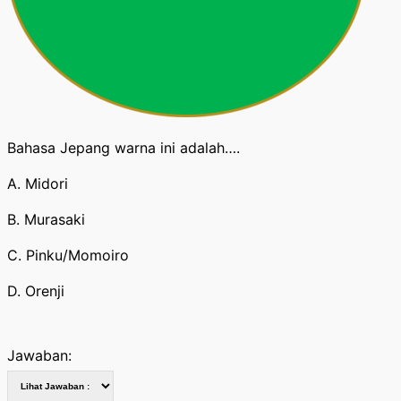
Bahasa Jepang warna ini adalah….
A. Midori
B. Murasaki
C. Pinku/Momoiro
D. Orenji
Jawaban: