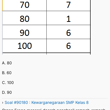
A. 80
B. 60
C. 100
D. 90
›
Soal #90180 : Kewarganegaraan SMP Kelas 8