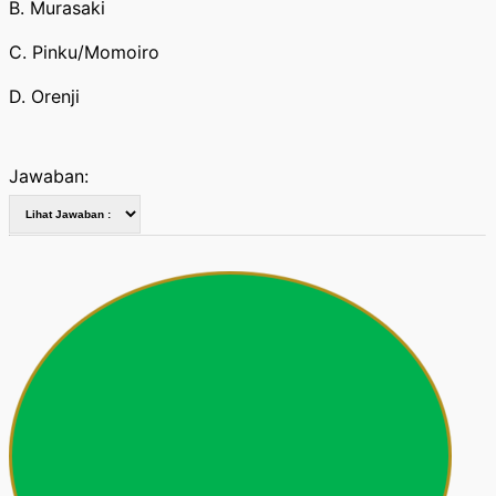
B. Murasaki
C. Pinku/Momoiro
D. Orenji
Jawaban: