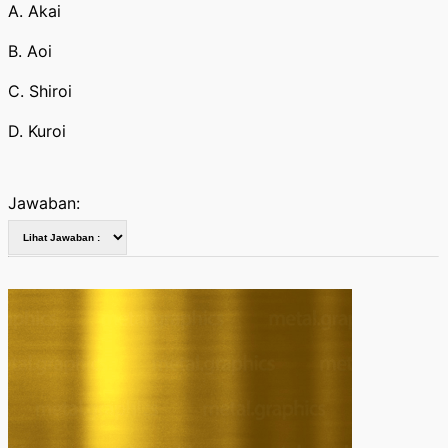
A. Akai
B. Aoi
C. Shiroi
D. Kuroi
Jawaban: