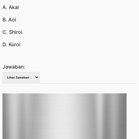
A. Akai
B. Aoi
C. Shiroi
D. Kuroi
Jawaban: