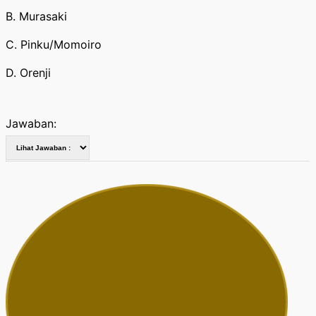
B. Murasaki
C. Pinku/Momoiro
D. Orenji
Jawaban: