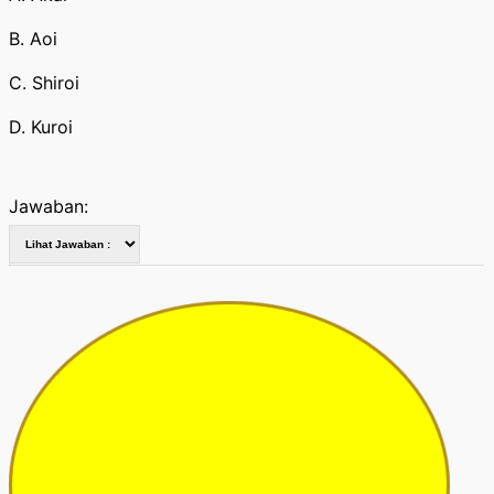
B. Aoi
C. Shiroi
D. Kuroi
Jawaban: