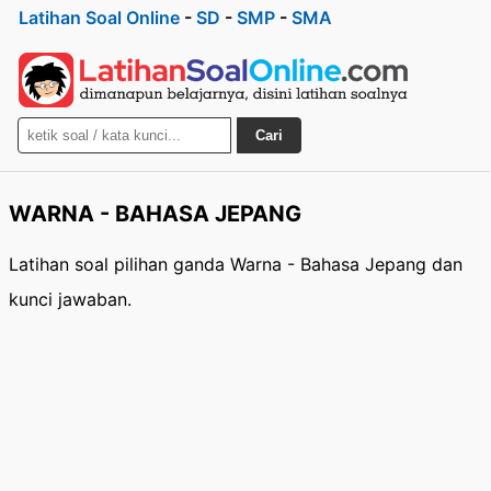
Latihan Soal Online
-
SD
-
SMP
-
SMA
Cari
WARNA - BAHASA JEPANG
Latihan soal pilihan ganda Warna - Bahasa Jepang dan
kunci jawaban.