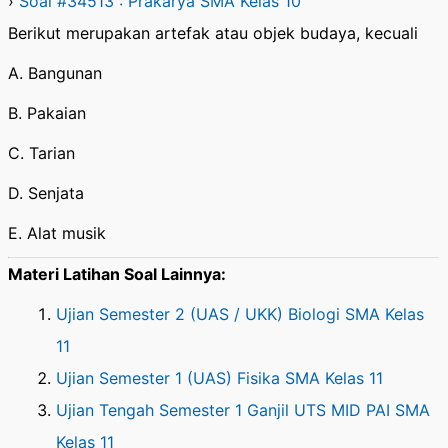
›
Soal #34513 : Prakarya SMA Kelas 10
Berikut merupakan artefak atau objek budaya, kecuali
A. Bangunan
B. Pakaian
C. Tarian
D. Senjata
E. Alat musik
Materi Latihan Soal Lainnya:
Ujian Semester 2 (UAS / UKK) Biologi SMA Kelas
11
Ujian Semester 1 (UAS) Fisika SMA Kelas 11
Ujian Tengah Semester 1 Ganjil UTS MID PAI SMA
Kelas 11