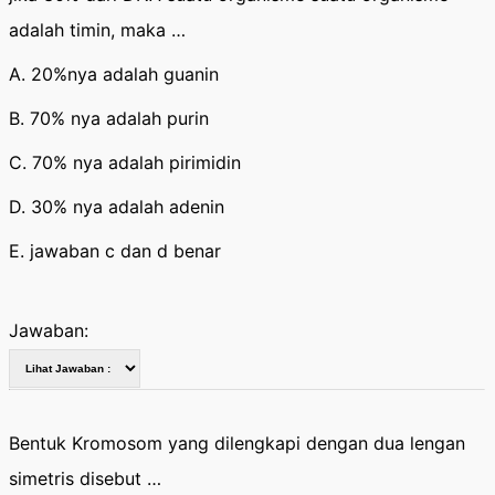
adalah timin, maka …
A. 20%nya adalah guanin
B. 70% nya adalah purin
C. 70% nya adalah pirimidin
D. 30% nya adalah adenin
E. jawaban c dan d benar
Jawaban:
Bentuk Kromosom yang dilengkapi dengan dua lengan
simetris disebut …