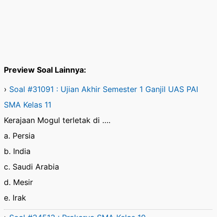
Preview Soal Lainnya:
›
Soal #31091 : Ujian Akhir Semester 1 Ganjil UAS PAI
SMA Kelas 11
Kerajaan Mogul terletak di ….
a. Persia
b. India
c. Saudi Arabia
d. Mesir
e. Irak