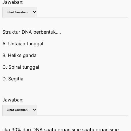
Jawaban:
Struktur DNA berbentuk….
A. Untaian tunggal
B. Heliks ganda
C. Spiral tunggal
D. Segitia
Jawaban:
jika 30% dari DNA suatu organisme suatu organisme