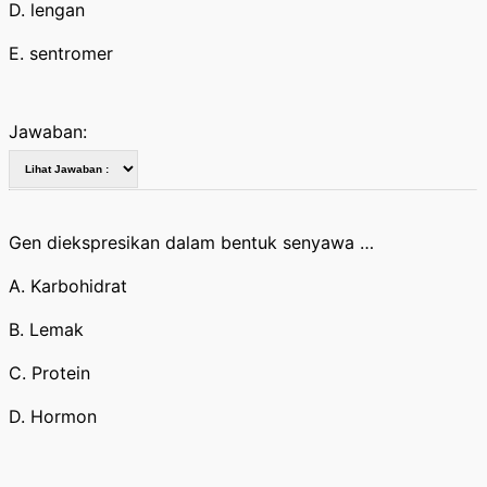
D. lengan
E. sentromer
Jawaban:
Gen diekspresikan dalam bentuk senyawa …
A. Karbohidrat
B. Lemak
C. Protein
D. Hormon