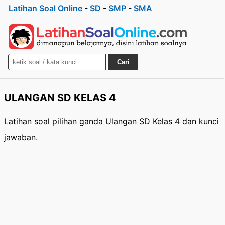
Latihan Soal Online
-
SD
-
SMP
-
SMA
Cari
ULANGAN SD KELAS 4
Latihan soal pilihan ganda Ulangan SD Kelas 4 dan kunci
jawaban.