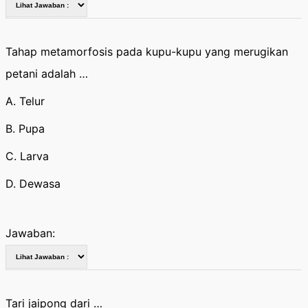
Tahap metamorfosis pada kupu-kupu yang merugikan
petani adalah …
A. Telur
B. Pupa
C. Larva
D. Dewasa
Jawaban:
Tari jaipong dari …