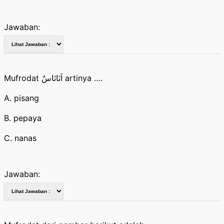
Jawaban:
Mufrodat اَنَانَاسٌ artinya ….
A. pisang
B. pepaya
C. nanas
Jawaban: