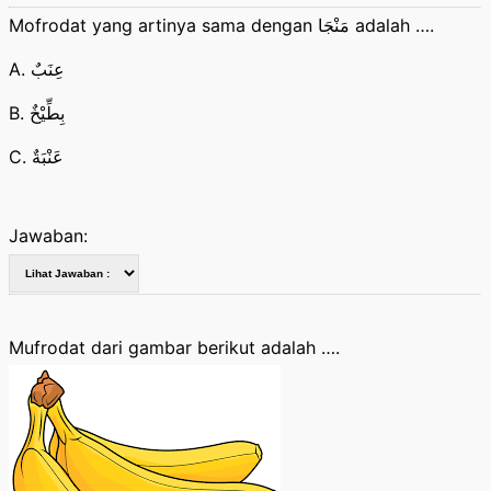
Mofrodat yang artinya sama dengan مَنْجَا adalah ….
A. عِنَبٌ
B. بِطِّيْخٌ
C. عَنْبَةٌ
Jawaban:
Mufrodat dari gambar berikut adalah ….