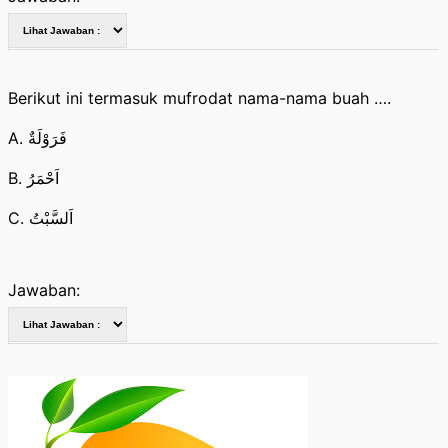
Berikut ini termasuk mufrodat nama-nama buah ….
A. فَرَوْلَةٌ
B. اَحْمَرُ
C. اَلسَّبْتُ
Jawaban: