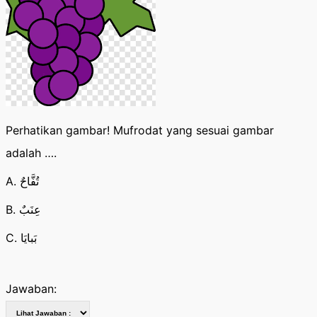
Perhatikan gambar! Mufrodat yang sesuai gambar
adalah ….
A. تُفَّاحٌ
B. عِنَبٌ
C. بَبايَا
Jawaban: