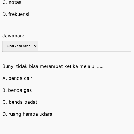
C. notasi
D. frekuensi
Jawaban:
Bunyi tidak bisa merambat ketika melalui ……
A. benda cair
B. benda gas
C. benda padat
D. ruang hampa udara