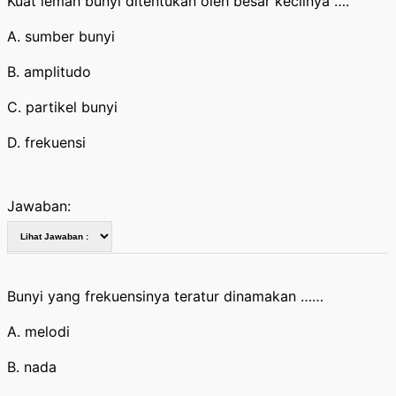
Kuat lemah bunyi ditentukan oleh besar kecilnya ….
A. sumber bunyi
B. amplitudo
C. partikel bunyi
D. frekuensi
Jawaban:
Bunyi yang frekuensinya teratur dinamakan ……
A. melodi
B. nada