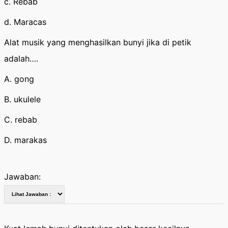
c. Rebab
d. Maracas
Alat musik yang menghasilkan bunyi jika di petik
adalah….
A. gong
B. ukulele
C. rebab
D. marakas
Jawaban: