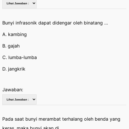
Bunyi infrasonik dapat didengar oleh binatang …
A. kambing
B. gajah
C. lumba-lumba
D. jangkrik
Jawaban:
Pada saat bunyi merambat terhalang oleh benda yang
keras, maka bunyi akan di ….