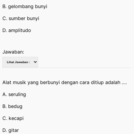
B. gelombang bunyi
C. sumber bunyi
D. amplitudo
Jawaban:
Alat musik yang berbunyi dengan cara ditiup adalah ….
A. seruling
B. bedug
C. kecapi
D. gitar