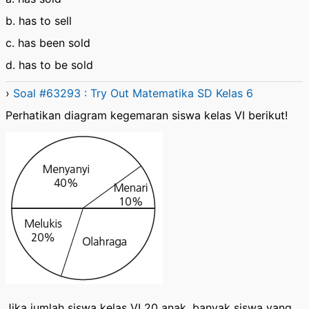
b. has to sell
c. has been sold
d. has to be sold
›
Soal #63293 : Try Out Matematika SD Kelas 6
Perhatikan diagram kegemaran siswa kelas VI berikut!
Jika jumlah siswa kelas VI 20 anak, banyak siswa yang