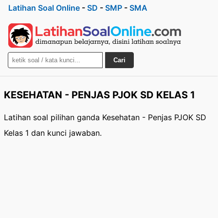
Latihan Soal Online
-
SD
-
SMP
-
SMA
Cari
KESEHATAN - PENJAS PJOK SD KELAS 1
Latihan soal pilihan ganda Kesehatan - Penjas PJOK SD
Kelas 1 dan kunci jawaban.