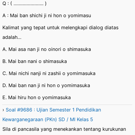
Q : ( ………………….. )
A : Mai ban shichi ji ni hon o yomimasu
Kalimat yang tepat untuk melengkapi dialog diatas
adalah…
A. Mai asa nan ji no oinori o shimasuka
B. Mai ban nani o shimasuka
C. Mai nichi nanji ni zashii o yomimasuka
D. Mai ban nan ji ni hon o yomimasuka
E. Mai hiru hon o yomimasuka
›
Soal #9686 : Ujian Semester 1 Pendidikan
Kewarganegaraan (PKn) SD / MI Kelas 5
Sila di pancasila yang menekankan tentang kurukunan