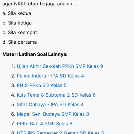
agar NKRI tetap terjaga adalah ….
a. Sila kedua
b. Sila ketiga
c. Sila keempat
d. Sila pertama
Materi Latihan Soal Lainnya:
Ujian Akhir Sekolah PPKn SMP Kelas 9
Panca Indera - IPA SD Kelas 4
PH 8 PPKn SD Kelas 5
Kuis Tema 8 Subtema 2 SD Kelas 6
Sifat Cahaya - IPA SD Kelas 4
Mapel Seni Budaya SMP Kelas 8
PPKn Bab 4 SMP Kelas 8
UTS IPS Semester 2 Genap SD Kelas 5