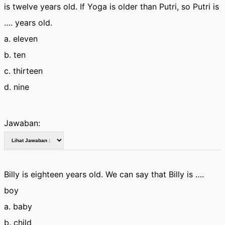
is twelve years old. If Yoga is older than Putri, so Putri is
…. years old.
a. eleven
b. ten
c. thirteen
d. nine
Jawaban:
Billy is eighteen years old. We can say that Billy is ….
boy
a. baby
b. child