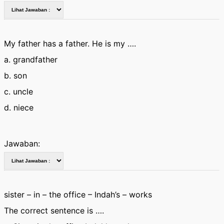
My father has a father. He is my ….
a. grandfather
b. son
c. uncle
d. niece
Jawaban:
sister – in – the office – Indah’s – works
The correct sentence is ….