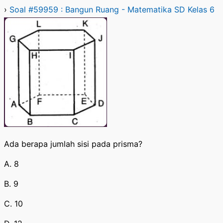
›
Soal #59959 : Bangun Ruang - Matematika SD Kelas 6
Ada berapa jumlah sisi pada prisma?
A. 8
B. 9
C. 10