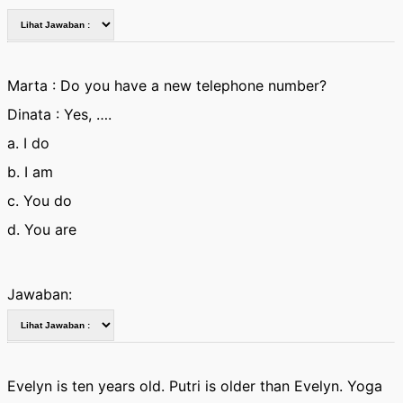
Marta : Do you have a new telephone number?
Dinata : Yes, ….
a. I do
b. I am
c. You do
d. You are
Jawaban:
Evelyn is ten years old. Putri is older than Evelyn. Yoga