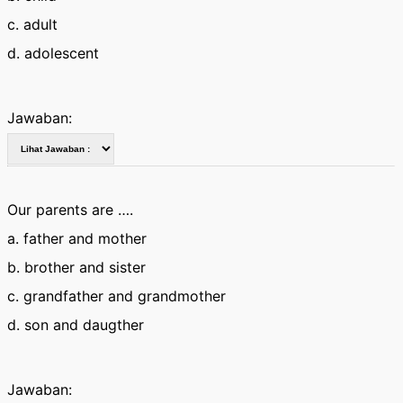
c. adult
d. adolescent
Jawaban:
Our parents are ….
a. father and mother
b. brother and sister
c. grandfather and grandmother
d. son and daugther
Jawaban: