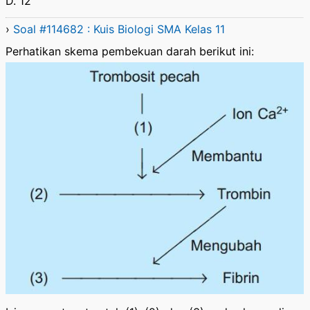
D. 12
›
Soal #114682 : Kuis Biologi SMA Kelas 11
Perhatikan skema pembekuan darah berikut ini: