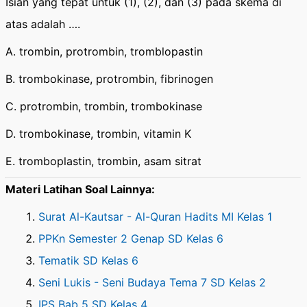
Isian yang tepat untuk (1), (2), dan (3) pada skema di
atas adalah ….
A. trombin, protrombin, tromblopastin
B. trombokinase, protrombin, fibrinogen
C. protrombin, trombin, trombokinase
D. trombokinase, trombin, vitamin K
E. tromboplastin, trombin, asam sitrat
Materi Latihan Soal Lainnya:
Surat Al-Kautsar - Al-Quran Hadits MI Kelas 1
PPKn Semester 2 Genap SD Kelas 6
Tematik SD Kelas 6
Seni Lukis - Seni Budaya Tema 7 SD Kelas 2
IPS Bab 5 SD Kelas 4