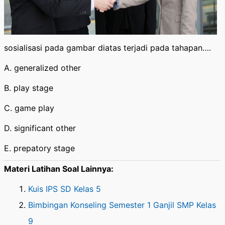
sosialisasi pada gambar diatas terjadi pada tahapan….
A. generalized other
B. play stage
C. game play
D. significant other
E. prepatory stage
Materi Latihan Soal Lainnya:
Kuis IPS SD Kelas 5
Bimbingan Konseling Semester 1 Ganjil SMP Kelas
9