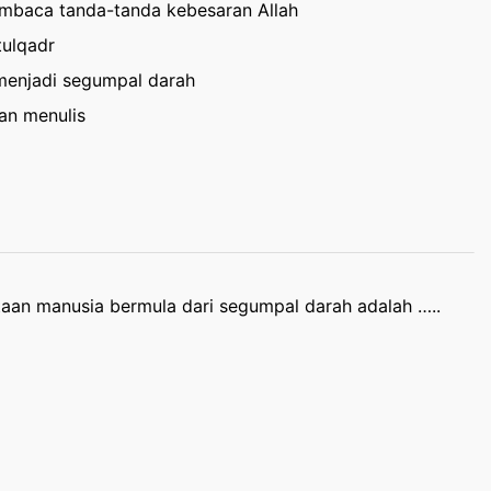
embaca tanda-tanda kebesaran Allah
tulqadr
 menjadi segumpal darah
an menulis
aan manusia bermula dari segumpal darah adalah …..