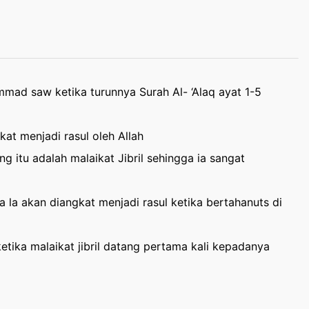
ad saw ketika turunnya Surah Al- ‘Alaq ayat 1-5
t menjadi rasul oleh Allah
itu adalah malaikat Jibril sehingga ia sangat
 akan diangkat menjadi rasul ketika bertahanuts di
ika malaikat jibril datang pertama kali kepadanya