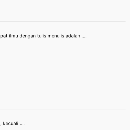
t ilmu dengan tulis menulis adalah ….
 kecuali ….