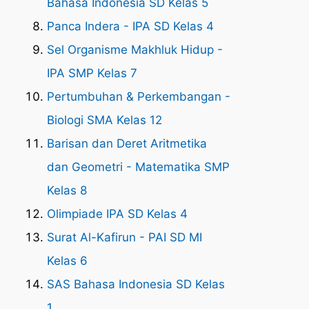
Bahasa Indonesia SD Kelas 5
Panca Indera - IPA SD Kelas 4
Sel Organisme Makhluk Hidup -
IPA SMP Kelas 7
Pertumbuhan & Perkembangan -
Biologi SMA Kelas 12
Barisan dan Deret Aritmetika
dan Geometri - Matematika SMP
Kelas 8
Olimpiade IPA SD Kelas 4
Surat Al-Kafirun - PAI SD MI
Kelas 6
SAS Bahasa Indonesia SD Kelas
1