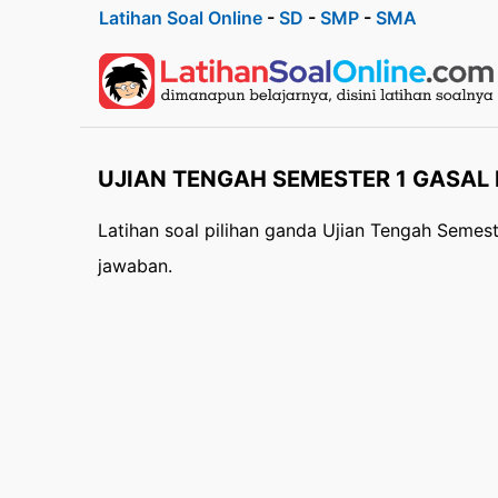
Latihan Soal Online
-
SD
-
SMP
-
SMA
UJIAN TENGAH SEMESTER 1 GASAL M
Latihan soal pilihan ganda Ujian Tengah Semes
jawaban.