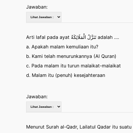
Jawaban:
Arti lafal pada ayat تَنَزَّلُ الْمَلَائِكَةُ adalah ….
a. Apakah malam kemuliaan itu?
b. Kami telah menurunkannya (Al Quran)
c. Pada malam itu turun malaikat-malaikat
d. Malam itu (penuh) kesejahteraan
Jawaban:
Menurut Surah al-Qadr, Lailatul Qadar itu suatu