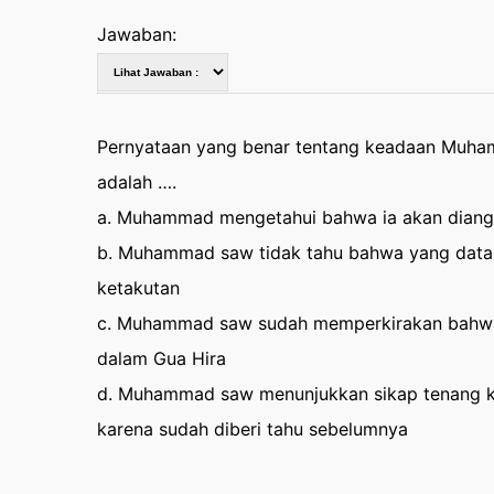
Jawaban:
Pernyataan yang benar tentang keadaan Muhamm
adalah ….
a. Muhammad mengetahui bahwa ia akan diangka
b. Muhammad saw tidak tahu bahwa yang datang 
ketakutan
c. Muhammad saw sudah memperkirakan bahwa la
dalam Gua Hira
d. Muhammad saw menunjukkan sikap tenang ket
karena sudah diberi tahu sebelumnya