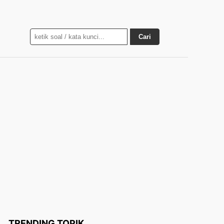
Cari
TRENDING TOPIK