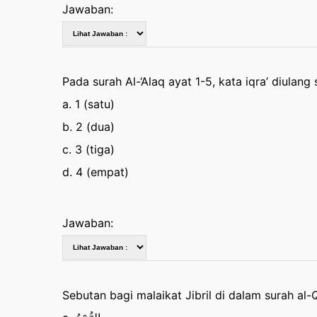
Jawaban:
Pada surah Al-‘Alaq ayat 1-5, kata iqra’ diulang
a. 1 (satu)
b. 2 (dua)
c. 3 (tiga)
d. 4 (empat)
Jawaban:
Sebutan bagi malaikat Jibril di dalam surah al-