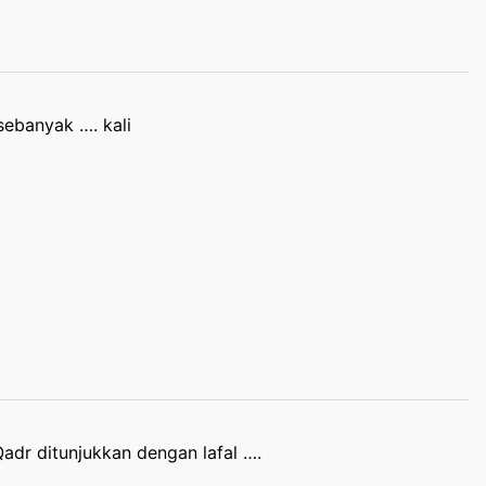
 sebanyak …. kali
Qadr ditunjukkan dengan lafal ….