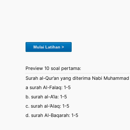
Mulai Latihan >
Preview 10 soal pertama:
Surah al-Qur’an yang diterima Nabi Muhammad 
a surah Al-Falaq: 1-5
b. surah al-A’la: 1-5
c. surah al-‘Alaq: 1-5
d. surah Al-Baqarah: 1-5