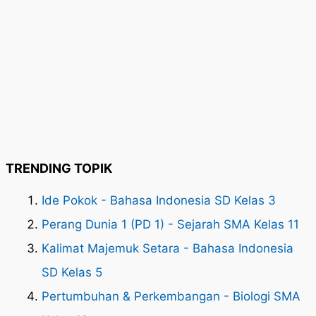
TRENDING TOPIK
Ide Pokok - Bahasa Indonesia SD Kelas 3
Perang Dunia 1 (PD 1) - Sejarah SMA Kelas 11
Kalimat Majemuk Setara - Bahasa Indonesia
SD Kelas 5
Pertumbuhan & Perkembangan - Biologi SMA