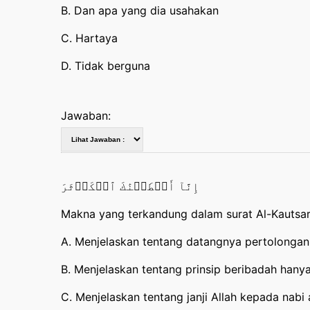
B. Dan apa yang dia usahakan
C. Hartaya
D. Tidak berguna
Jawaban:
إِنَّآ أَعۡطَيۡنَٰكَ ٱلۡكَوۡثَرَ
Makna yang terkandung dalam surat Al-Kautsar 
A. Menjelaskan tentang datangnya pertolongan
B. Menjelaskan tentang prinsip beribadah han
C. Menjelaskan tentang janji Allah kepada nabi