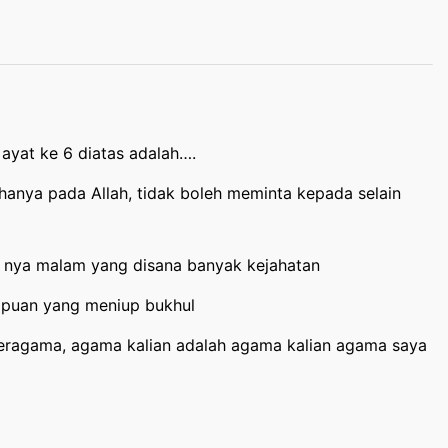
ayat ke 6 diatas adalah….
hanya pada Allah, tidak boleh meminta kepada selain
p nya malam yang disana banyak kejahatan
empuan yang meniup bukhul
beragama, agama kalian adalah agama kalian agama saya