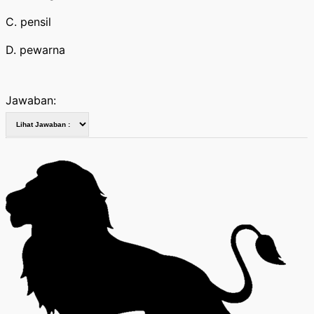
C. pensil
D. pewarna
Jawaban: