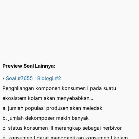
Preview Soal Lainnya:
›
Soal #7655 : Biologi #2
Penghilangan komponen konsumen I pada suatu
ekosistem kolam akan menyebabkan...
a. jumlah populasi produsen akan meledak
b. jumlah dekomposer makin banyak
c. status konsumen III merangkap sebagai herbivor
d. konsumen I darat menggantikan konsumen I kolam