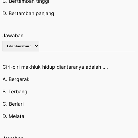
C. Bertambah tinggi
D. Bertambah panjang
Jawaban:
Ciri-ciri makhluk hidup diantaranya adalah ….
A. Bergerak
B. Terbang
C. Berlari
D. Melata