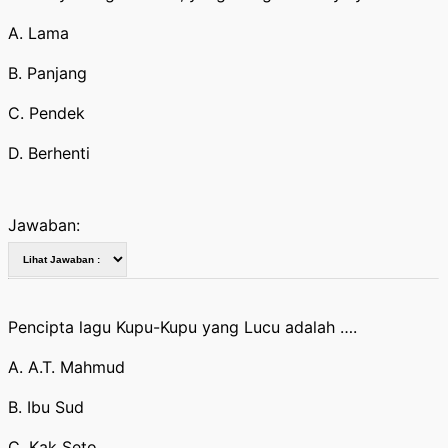
A. Lama
B. Panjang
C. Pendek
D. Berhenti
Jawaban:
Pencipta lagu Kupu-Kupu yang Lucu adalah ….
A. A.T. Mahmud
B. Ibu Sud
C. Kak Seto