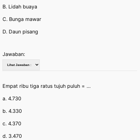
B. Lidah buaya
C. Bunga mawar
D. Daun pisang
Jawaban:
Empat ribu tiga ratus tujuh puluh = …
a. 4.730
b. 4.330
c. 4.370
d. 3.470