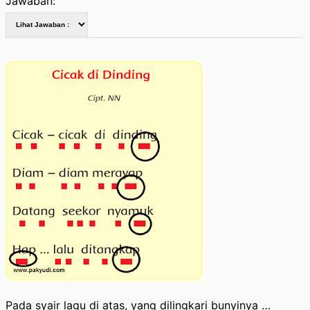
Jawaban:
Pada syair lagu di atas, yang dilingkari bunyinya …