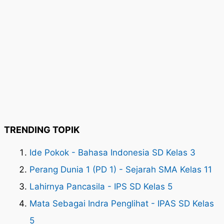
TRENDING TOPIK
Ide Pokok - Bahasa Indonesia SD Kelas 3
Perang Dunia 1 (PD 1) - Sejarah SMA Kelas 11
Lahirnya Pancasila - IPS SD Kelas 5
Mata Sebagai Indra Penglihat - IPAS SD Kelas
5