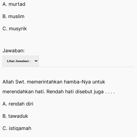
A. murtad
B. muslim
C. musyrik
Jawaban:
Allah Swt. memerintahkan hamba-Nya untuk
merendahkan hati. Rendah hati disebut juga . . . .
A. rendah diri
B. tawaduk
C. istiqamah