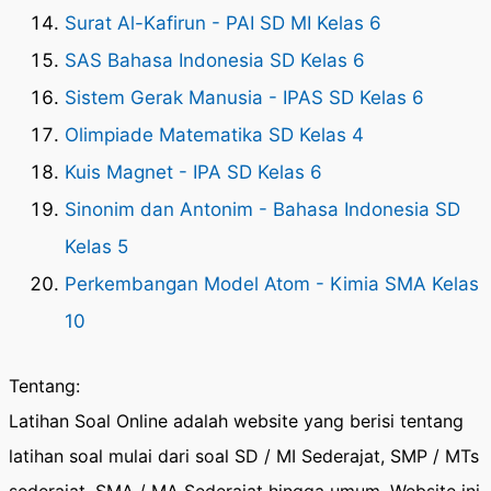
Surat Al-Kafirun - PAI SD MI Kelas 6
SAS Bahasa Indonesia SD Kelas 6
Sistem Gerak Manusia - IPAS SD Kelas 6
Olimpiade Matematika SD Kelas 4
Kuis Magnet - IPA SD Kelas 6
Sinonim dan Antonim - Bahasa Indonesia SD
Kelas 5
Perkembangan Model Atom - Kimia SMA Kelas
10
Tentang:
Latihan Soal Online adalah website yang berisi tentang
latihan soal mulai dari soal SD / MI Sederajat, SMP / MTs
sederajat, SMA / MA Sederajat hingga umum. Website ini