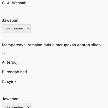
C. Al-Wahhab
Jawaban:
Mempercayai ramalan dukun merupakan contoh sikap . .
. .
A. terpuji
B. rendah hati
C. syirik
Jawaban: