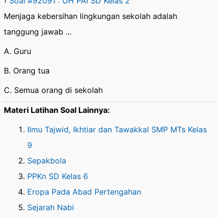
›
Soal #92091 : UH PAI SD Kelas 2
Menjaga kebersihan lingkungan sekolah adalah
tanggung jawab ...
A. Guru
B. Orang tua
C. Semua orang di sekolah
Materi Latihan Soal Lainnya:
Ilmu Tajwid, Ikhtiar dan Tawakkal SMP MTs Kelas
9
Sepakbola
PPKn SD Kelas 6
Eropa Pada Abad Pertengahan
Sejarah Nabi