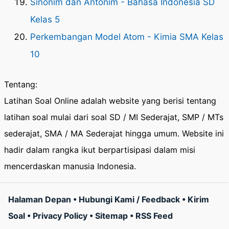
Sinonim dan Antonim - Bahasa Indonesia SD
Kelas 5
Perkembangan Model Atom - Kimia SMA Kelas
10
Tentang:
Latihan Soal Online adalah website yang berisi tentang
latihan soal mulai dari soal SD / MI Sederajat, SMP / MTs
sederajat, SMA / MA Sederajat hingga umum. Website ini
hadir dalam rangka ikut berpartisipasi dalam misi
mencerdaskan manusia Indonesia.
Halaman Depan
•
Hubungi Kami / Feedback
•
Kirim
Soal
•
Privacy Policy
•
Sitemap
•
RSS Feed