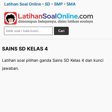
Latihan Soal Online
-
SD
-
SMP
-
SMA
Cari
SAINS SD KELAS 4
Latihan soal pilihan ganda Sains SD Kelas 4 dan kunci
jawaban.