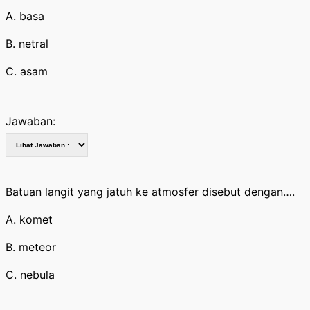
A. basa
B. netral
C. asam
Jawaban:
Batuan langit yang jatuh ke atmosfer disebut dengan….
A. komet
B. meteor
C. nebula