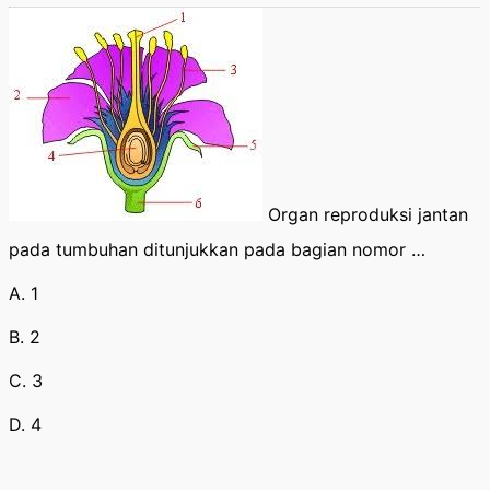
Organ reproduksi jantan
pada tumbuhan ditunjukkan pada bagian nomor …
A. 1
B. 2
C. 3
D. 4