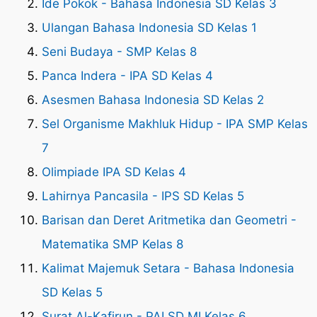
Ide Pokok - Bahasa Indonesia SD Kelas 3
Ulangan Bahasa Indonesia SD Kelas 1
Seni Budaya - SMP Kelas 8
Panca Indera - IPA SD Kelas 4
Asesmen Bahasa Indonesia SD Kelas 2
Sel Organisme Makhluk Hidup - IPA SMP Kelas
7
Olimpiade IPA SD Kelas 4
Lahirnya Pancasila - IPS SD Kelas 5
Barisan dan Deret Aritmetika dan Geometri -
Matematika SMP Kelas 8
Kalimat Majemuk Setara - Bahasa Indonesia
SD Kelas 5
Surat Al-Kafirun - PAI SD MI Kelas 6