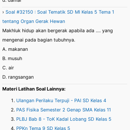
d. damai
›
Soal #32150 : Soal Tematik SD MI Kelas 5 Tema 1
tentang Organ Gerak Hewan
Makhluk hidup akan bergerak apabila ada …. yang
mengenai pada bagian tubuhnya.
A. makanan
B. musuh
C. air
D. rangsangan
Materi Latihan Soal Lainnya:
Ulangan Perilaku Terpuji - PAI SD Kelas 4
PAS Fisika Semester 2 Genap SMA Kelas 11
PLBJ Bab 8 - ToK Kadal Lobang SD Kelas 5
PPKn Tema 9 SD Kelas 5