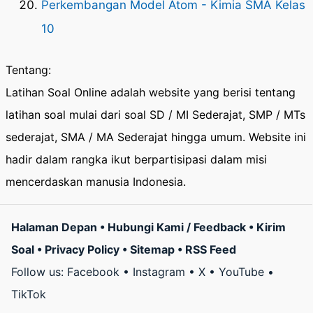
Perkembangan Model Atom - Kimia SMA Kelas
10
Tentang:
Latihan Soal Online adalah website yang berisi tentang
latihan soal mulai dari soal SD / MI Sederajat, SMP / MTs
sederajat, SMA / MA Sederajat hingga umum. Website ini
hadir dalam rangka ikut berpartisipasi dalam misi
mencerdaskan manusia Indonesia.
Halaman Depan
•
Hubungi Kami / Feedback
•
Kirim
Soal
•
Privacy Policy
•
Sitemap
•
RSS Feed
Follow us:
Facebook
•
Instagram
•
X
•
YouTube
•
TikTok