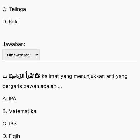
C. Telinga
D. Kaki
Jawaban:
هَيَّا نَقْرَأُ الرِّيَاضِيّا ت
kalimat yang menunjukkan arti yang
bergaris bawah adalah …
A. IPA
B. Matematika
C. IPS
D. Fiqih