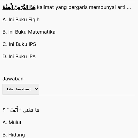
هَذَا الدَّرْسُ الْفِقْهُ
kalimat yang bergaris mempunyai arti …
A. Ini Buku Fiqih
B. Ini Buku Matematika
C. Ini Buku IPS
D. Ini Buku IPA
Jawaban:
مَا مَعْنَى ” أَنْفٌ ” ؟
A. Mulut
B. Hidung