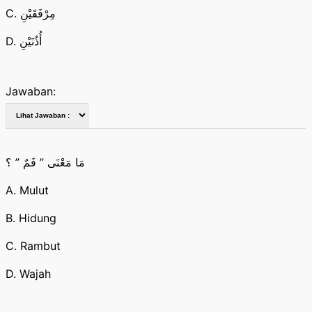
C. مِرْفَقَيْنِ
D. أُذُنَيْنِ
Jawaban:
مَا مَعْنَى ” فَمٌ ” ؟
A. Mulut
B. Hidung
C. Rambut
D. Wajah