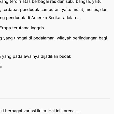
ng terdiri atas berbagai ras dan suku bangsa, yaitu
itu, terdapat penduduk campuran, yaitu mulat, mestis, dan
ang penduduk di Amerika Serikat adalah ….
Eropa terutama Inggris
 yang tinggal di pedalaman, wilayah perlindungan bagi
a yang pada awalnya dijadikan budak
ii
 berbagai variasi iklim. Hal ini karena ….