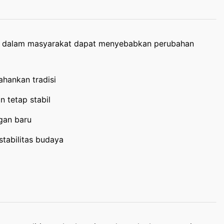
da dalam masyarakat dapat menyebabkan perubahan
hankan tradisi
n tetap stabil
gan baru
tabilitas budaya