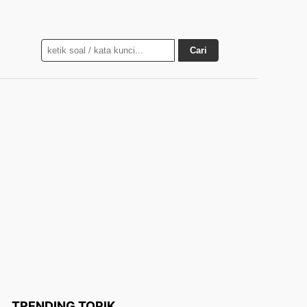
Cari
TRENDING TOPIK