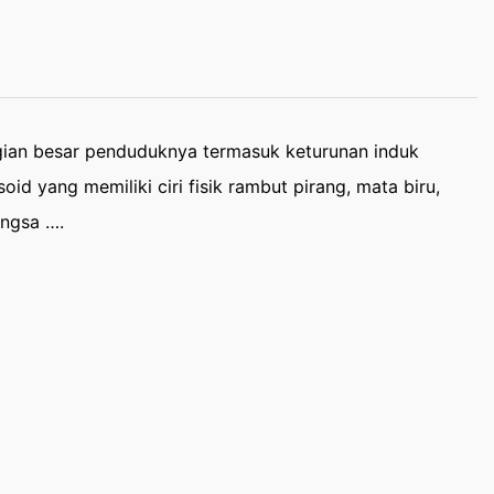
ian besar penduduknya termasuk keturunan induk
d yang memiliki ciri fisik rambut pirang, mata biru,
angsa ….