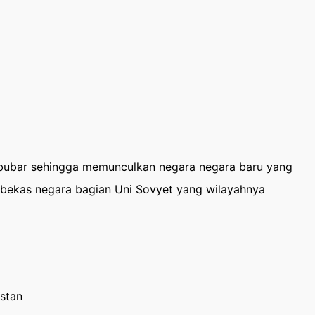
bubar sehingga memunculkan negara negara baru yang
 bekas negara bagian Uni Sovyet yang wilayahnya
istan