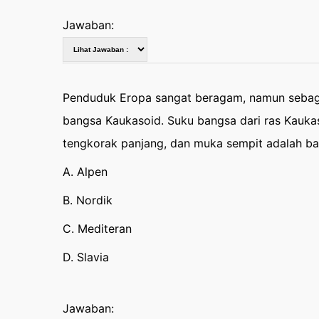
Jawaban:
Penduduk Eropa sangat beragam, namun sebag
bangsa Kaukasoid. Suku bangsa dari ras Kaukasoi
tengkorak panjang, dan muka sempit adalah b
A. Alpen
B. Nordik
C. Mediteran
D. Slavia
Jawaban: