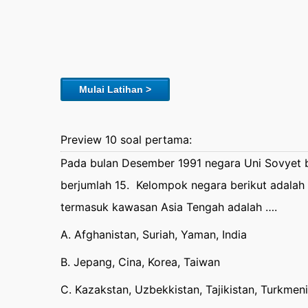
Mulai Latihan >
Preview 10 soal pertama:
Pada bulan Desember 1991 negara Uni Sovyet 
berjumlah 15. Kelompok negara berikut adalah
termasuk kawasan Asia Tengah adalah ….
A. Afghanistan, Suriah, Yaman, India
B. Jepang, Cina, Korea, Taiwan
C. Kazakstan, Uzbekkistan, Tajikistan, Turkmen