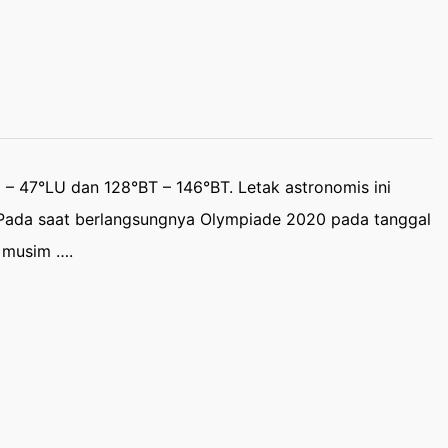
– 47°LU dan 128°BT – 146°BT. Letak astronomis ini
 Pada saat berlangsungnya Olympiade 2020 pada tanggal
i musim ….