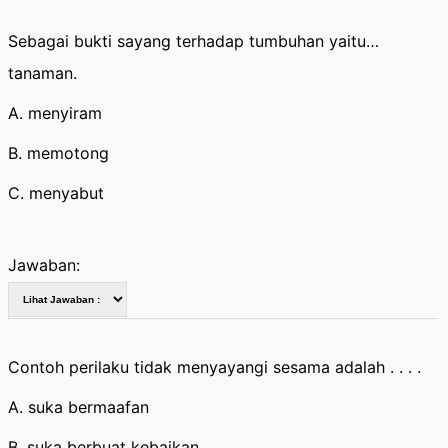
Sebagai bukti sayang terhadap tumbuhan yaitu…
tanaman.
A. menyiram
B. memotong
C. menyabut
Jawaban:
Contoh perilaku tidak menyayangi sesama adalah . . . .
A. suka bermaafan
B. suka berbuat kebaikan