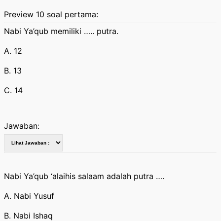
Preview 10 soal pertama:
Nabi Ya’qub memiliki ….. putra.
A. 12
B. 13
C. 14
Jawaban:
Nabi Ya’qub ‘alaihis salaam adalah putra ….
A. Nabi Yusuf
B. Nabi Ishaq