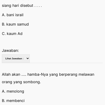
siang hari disebut . . . .
A. bani israil
B. kaum samud
C. kaum Ad
Jawaban:
Allah akan ….. hamba-Nya yang berperang melawan
orang yang sombong.
A. menolong
B. membenci