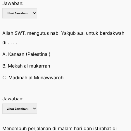
Jawaban:
Allah SWT. mengutus nabi Ya’qub a.s. untuk berdakwah
di . . . .
A. Kanaan (Palestina )
B. Mekah al mukarrah
C. Madinah al Munawwaroh
Jawaban:
Menempuh perjalanan di malam hari dan istirahat di