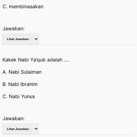
C. membinasakan
Jawaban:
Kakek Nabi Ya’qub adalah ….
A. Nabi Sulaiman
B. Nabi Ibrahim
C. Nabi Yunus
Jawaban: