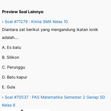
Preview Soal Lainnya:
›
Soal #71279 : Kimia SMA Kelas 10
Diantara zat berikut yang mengandung ikatan ionik
adalah….
A. Es batu
B. Silikon
C. Perunggu
D. Batu kapur
E. Gula
›
Soal #70537 : PAS Matematika Semester 2 Genap SD
Kelas 6