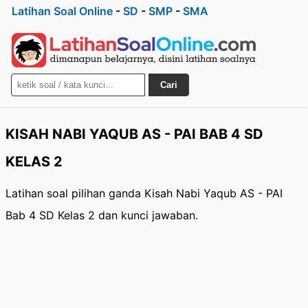
Latihan Soal Online
-
SD
-
SMP
-
SMA
Cari
KISAH NABI YAQUB AS - PAI BAB 4 SD
KELAS 2
Latihan soal pilihan ganda Kisah Nabi Yaqub AS - PAI
Bab 4 SD Kelas 2 dan kunci jawaban.