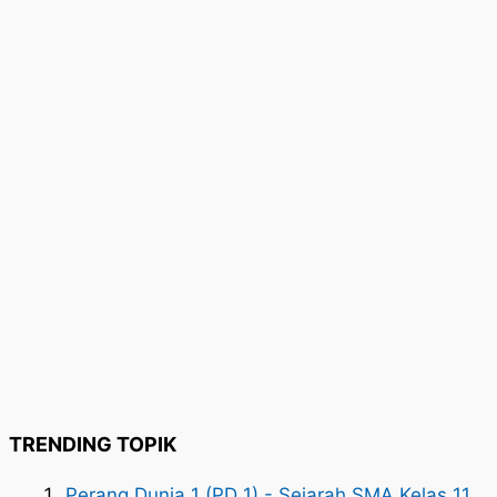
TRENDING TOPIK
Perang Dunia 1 (PD 1) - Sejarah SMA Kelas 11