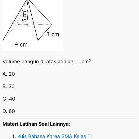
Volume bangun di atas adalah …. cm³
A. 20
B. 30
C. 40
D. 60
Materi Latihan Soal Lainnya:
Kuis Bahasa Korea SMA Kelas 11