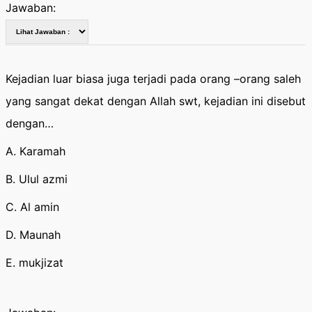
Jawaban:
Kejadian luar biasa juga terjadi pada orang –orang saleh
yang sangat dekat dengan Allah swt, kejadian ini disebut
dengan…
A. Karamah
B. Ulul azmi
C. Al amin
D. Maunah
E. mukjizat