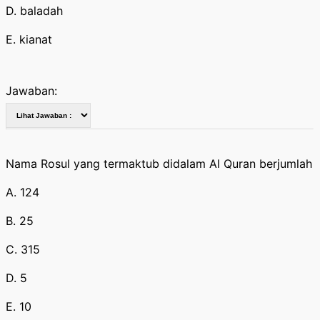
D. baladah
E. kianat
Jawaban:
Nama Rosul yang termaktub didalam Al Quran berjumlah
A. 124
B. 25
C. 315
D. 5
E. 10