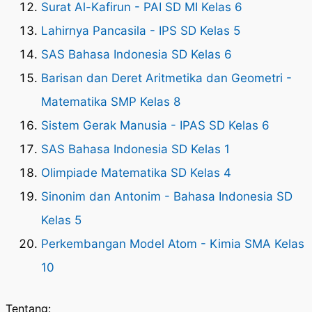
Surat Al-Kafirun - PAI SD MI Kelas 6
Lahirnya Pancasila - IPS SD Kelas 5
SAS Bahasa Indonesia SD Kelas 6
Barisan dan Deret Aritmetika dan Geometri -
Matematika SMP Kelas 8
Sistem Gerak Manusia - IPAS SD Kelas 6
SAS Bahasa Indonesia SD Kelas 1
Olimpiade Matematika SD Kelas 4
Sinonim dan Antonim - Bahasa Indonesia SD
Kelas 5
Perkembangan Model Atom - Kimia SMA Kelas
10
Tentang: