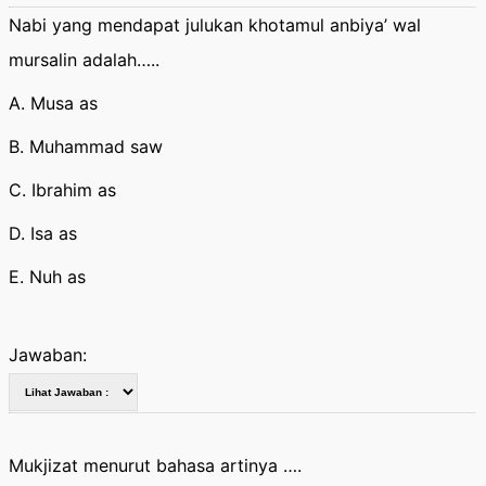
Nabi yang mendapat julukan khotamul anbiya’ wal
mursalin adalah…..
A. Musa as
B. Muhammad saw
C. Ibrahim as
D. Isa as
E. Nuh as
Jawaban:
Mukjizat menurut bahasa artinya ….