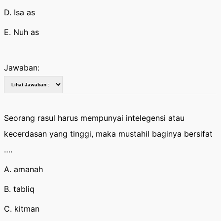
D. Isa as
E. Nuh as
Jawaban:
Seorang rasul harus mempunyai intelegensi atau
kecerdasan yang tinggi, maka mustahil baginya bersifat
….
A. amanah
B. tabliq
C. kitman