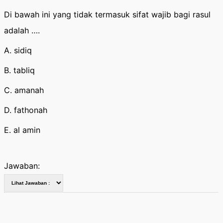
Di bawah ini yang tidak termasuk sifat wajib bagi rasul
adalah ….
A. sidiq
B. tabliq
C. amanah
D. fathonah
E. al amin
Jawaban: