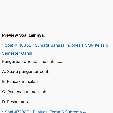
Preview Soal Lainnya:
›
Soal #148352 : Sumatif Bahasa Indonesia SMP Kelas 9
Semester Ganjil
Pengertian orientasi adalah ……
A. Suatu pengantar cerita
B. Puncak masalah
C. Pemecahan masalah
D. Pesan moral
›
Soal #72889 : Evaluasi Tema 8 Subtema 4