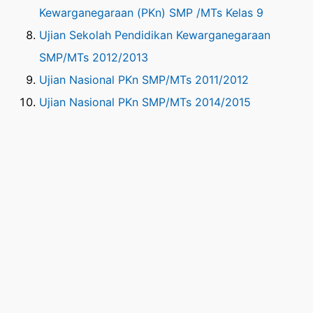
Kewarganegaraan (PKn) SMP /MTs Kelas 9
Ujian Sekolah Pendidikan Kewarganegaraan
SMP/MTs 2012/2013
Ujian Nasional PKn SMP/MTs 2011/2012
Ujian Nasional PKn SMP/MTs 2014/2015