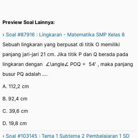
Preview Soal Lainnya:
›
Soal #87916 : Lingkaran - Matematika SMP Kelas 8
Sebuah lingkaran yang berpusat di titik O memiliki
panjang jari-jari 21 cm. Jika titik P dan Q berada pada
lingkaran dengan ∠\angle∠ POQ = 54′ , maka panjang
busur PQ adalah ….
A. 112,2 cm
B. 92,4 cm
C. 39,6 cm
D. 19,8 cm
›
Soal #103145 : Tema 1 Subtema 2 Pembelajaran 1 SD