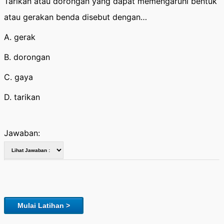
Tarikan atau dorongan yang dapat memengaruhi bentuk
atau gerakan benda disebut dengan…
A. gerak
B. dorongan
C. gaya
D. tarikan
Jawaban:
Mulai Latihan >