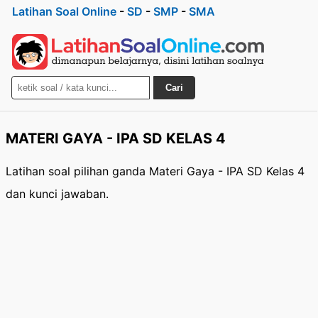
Latihan Soal Online
-
SD
-
SMP
-
SMA
Cari
MATERI GAYA - IPA SD KELAS 4
Latihan soal pilihan ganda Materi Gaya - IPA SD Kelas 4
dan kunci jawaban.