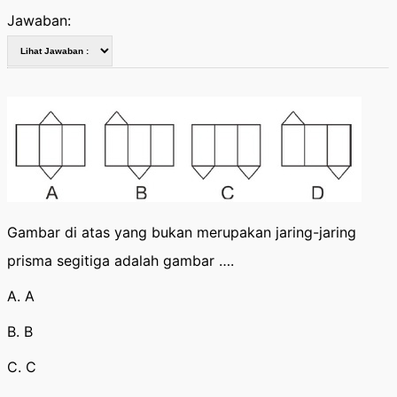
Jawaban:
Gambar di atas yang bukan merupakan jaring-jaring
prisma segitiga adalah gambar ….
A. A
B. B
C. C