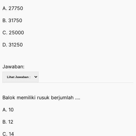
A. 27750
B. 31750
C. 25000
D. 31250
Jawaban:
Balok memiliki rusuk berjumlah ….
A. 10
B. 12
C. 14