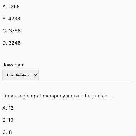
A. 1268
B. 4238
C. 3768
D. 3248
Jawaban:
Limas segiempat mempunyai rusuk berjumlah ….
A. 12
B. 10
C. 8