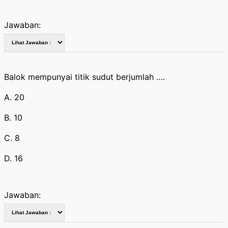
Jawaban:
Balok mempunyai titik sudut berjumlah ….
A. 20
B. 10
C. 8
D. 16
Jawaban: