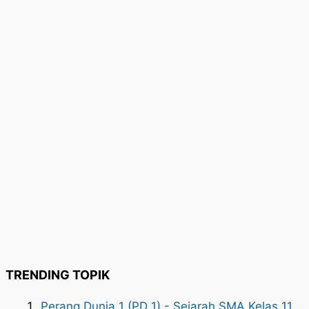
TRENDING TOPIK
Perang Dunia 1 (PD 1) - Sejarah SMA Kelas 11