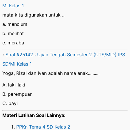
MI Kelas 1
mata kita digunakan untuk ...
a. mencium
b. melihat
c. meraba
›
Soal #25142 : Ujian Tengah Semester 2 (UTS/MID) IPS
SD/MI Kelas 1
Yoga, Rizal dan Ivan adalah nama anak..........
A. laki-laki
B. perempuan
C. bayi
Materi Latihan Soal Lainnya:
PPKn Tema 4 SD Kelas 2