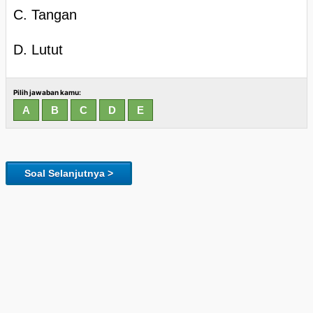
C. Tangan
D. Lutut
Pilih jawaban kamu:
Soal Selanjutnya >