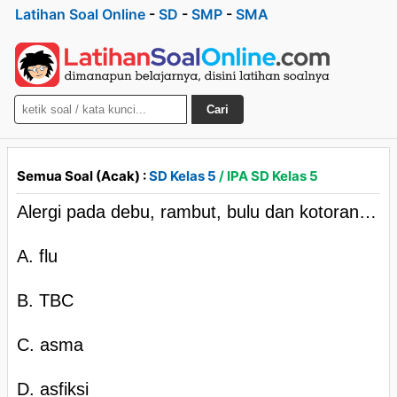
Latihan Soal Online
-
SD
-
SMP
-
SMA
Cari
Semua Soal (Acak) :
SD Kelas 5
/ IPA SD Kelas 5
Alergi pada debu, rambut, bulu dan kotoran…
A. flu
B. TBC
C. asma
D. asfiksi