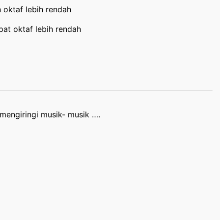
 oktaf lebih rendah
at oktaf lebih rendah
mengiringi musik- musik ….