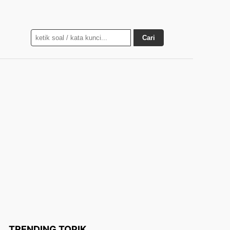
Cari
TRENDING TOPIK