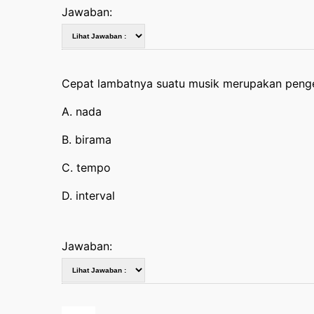
Jawaban:
Cepat lambatnya suatu musik merupakan penger
A. nada
B. birama
C. tempo
D. interval
Jawaban: