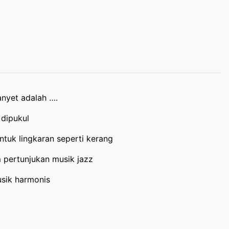
anyet adalah ….
 dipukul
ntuk lingkaran seperti kerang
m pertunjukan musik jazz
usik harmonis