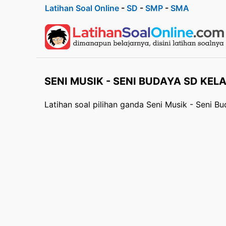
Latihan Soal Online
-
SD
-
SMP
-
SMA
SENI MUSIK - SENI BUDAYA SD KELA
Latihan soal pilihan ganda Seni Musik - Seni B