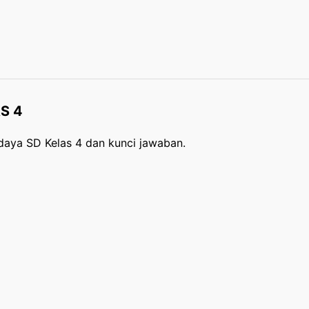
S 4
udaya SD Kelas 4 dan kunci jawaban.