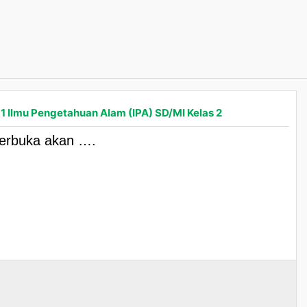
 1 Ilmu Pengetahuan Alam (IPA) SD/MI Kelas 2
 terbuka akan ….