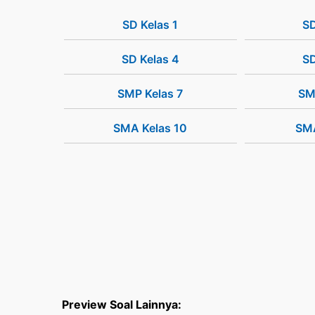
SD Kelas 1
SD
SD Kelas 4
SD
SMP Kelas 7
SM
SMA Kelas 10
SMA
Preview Soal Lainnya: