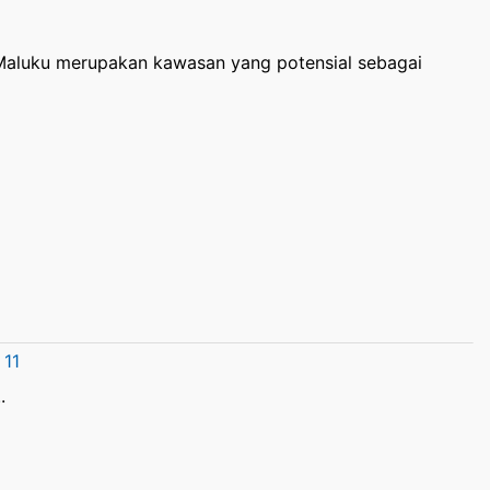
 Maluku merupakan kawasan yang potensial sebagai
 11
.