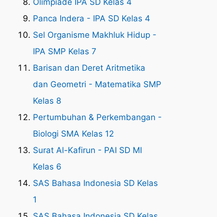
Olimpiade IPA SD Kelas 4
Panca Indera - IPA SD Kelas 4
Sel Organisme Makhluk Hidup -
IPA SMP Kelas 7
Barisan dan Deret Aritmetika
dan Geometri - Matematika SMP
Kelas 8
Pertumbuhan & Perkembangan -
Biologi SMA Kelas 12
Surat Al-Kafirun - PAI SD MI
Kelas 6
SAS Bahasa Indonesia SD Kelas
1
SAS Bahasa Indonesia SD Kelas