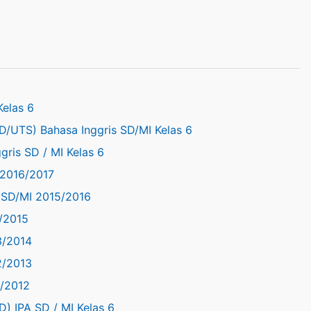
Kelas 6
D/UTS) Bahasa Inggris SD/MI Kelas 6
gris SD / MI Kelas 6
 2016/2017
s SD/MI 2015/2016
4/2015
3/2014
2/2013
1/2012
D) IPA SD / MI Kelas 6