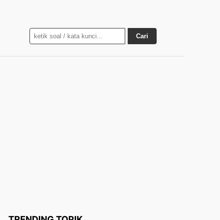
Cari
TRENDING TOPIK