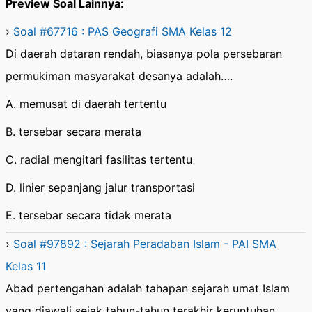
Preview Soal Lainnya:
›
Soal #67716 : PAS Geografi SMA Kelas 12
Di daerah dataran rendah, biasanya pola persebaran
permukiman masyarakat desanya adalah….
A. memusat di daerah tertentu
B. tersebar secara merata
C. radial mengitari fasilitas tertentu
D. linier sepanjang jalur transportasi
E. tersebar secara tidak merata
›
Soal #97892 : Sejarah Peradaban Islam - PAI SMA
Kelas 11
Abad pertengahan adalah tahapan sejarah umat Islam
yang diawali sejak tahun-tahun terakhir keruntuhan