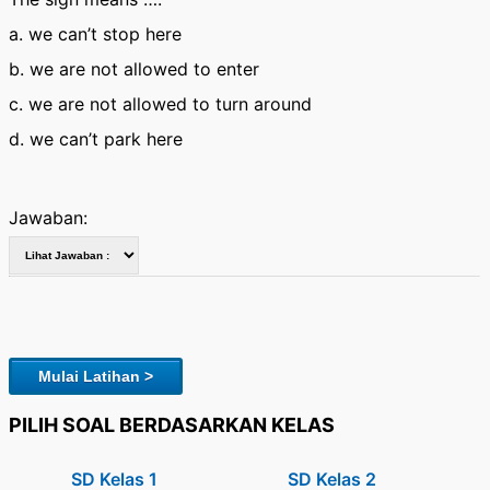
a. we can’t stop here
b. we are not allowed to enter
c. we are not allowed to turn around
d. we can’t park here
Jawaban:
Mulai Latihan >
PILIH SOAL BERDASARKAN KELAS
SD Kelas 1
SD Kelas 2