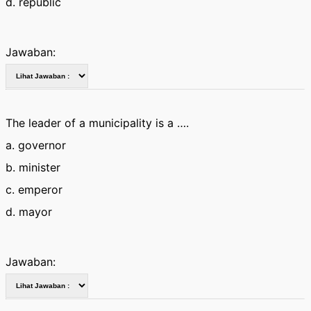
d. republic
Jawaban:
The leader of a municipality is a ….
a. governor
b. minister
c. emperor
d. mayor
Jawaban: