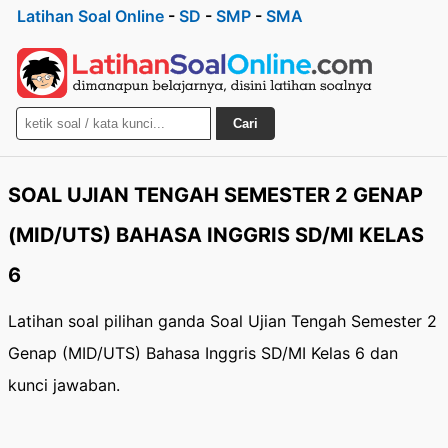
Latihan Soal Online
-
SD
-
SMP
-
SMA
Cari
SOAL UJIAN TENGAH SEMESTER 2 GENAP
(MID/UTS) BAHASA INGGRIS SD/MI KELAS
6
Latihan soal pilihan ganda Soal Ujian Tengah Semester 2
Genap (MID/UTS) Bahasa Inggris SD/MI Kelas 6 dan
kunci jawaban.