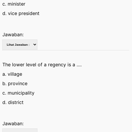
c. minister
d. vice president
Jawaban:
The lower level of a regency is a ….
a. village
b. province
c. municipality
d. district
Jawaban: