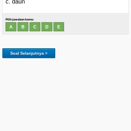
c. daun
Pilih jawaban kamu:
Soal Selanjutnya >