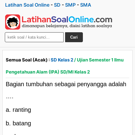
Latihan Soal Online
-
SD
-
SMP
-
SMA
Cari
Semua Soal (Acak) :
SD Kelas 2
/ Ujian Semester 1 Ilmu
Pengetahuan Alam (IPA) SD/MI Kelas 2
Bagian tumbuhan sebagai penyangga adalah
….
a. ranting
b. batang