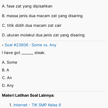
A. fase zat yang dipisahkan
B. massa jenis dua macam zat yang disaring
C. titik didih dua macam zat cair
D. ukuran molekul dua jenis zat yang disaring
›
Soal #23606 : Some vs. Any
I have got _______ steak.
A. Some
B. A
C. An
D. Any
Materi Latihan Soal Lainnya:
Internet - TIK SMP Kelas 9