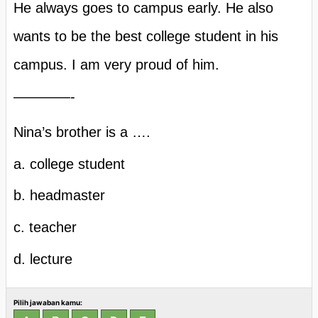
He always goes to campus early. He also
wants to be the best college student in his
campus. I am very proud of him.
————-
Nina’s brother is a ….
a. college student
b. headmaster
c. teacher
d. lecture
Pilih jawaban kamu: