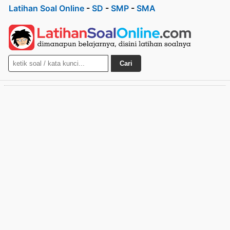
Latihan Soal Online
-
SD
-
SMP
-
SMA
Cari