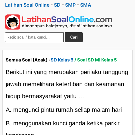
Latihan Soal Online
-
SD
-
SMP
-
SMA
Cari
Semua Soal (Acak) :
SD Kelas 5
/ Soal SD MI Kelas 5
Berikut ini yang merupakan perilaku tanggung
jawab memelihara ketertiban dan keamanan
hidup bermasyarakat yaitu …
A. mengunci pintu rumah seliap malam hari
B. menggunakan kunci ganda ketika parkir