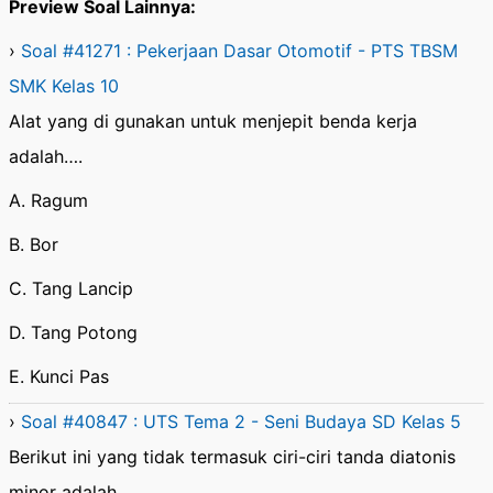
Preview Soal Lainnya:
›
Soal #41271 : Pekerjaan Dasar Otomotif - PTS TBSM
SMK Kelas 10
Alat yang di gunakan untuk menjepit benda kerja
adalah….
A. Ragum
B. Bor
C. Tang Lancip
D. Tang Potong
E. Kunci Pas
›
Soal #40847 : UTS Tema 2 - Seni Budaya SD Kelas 5
Berikut ini yang tidak termasuk ciri-ciri tanda diatonis
minor adalah ….