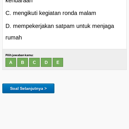
kendaraan
C. mengikuti kegiatan ronda malam
D. mempekerjakan satpam untuk menjaga
rumah
Pilih jawaban kamu:
Soal Selanjutnya >