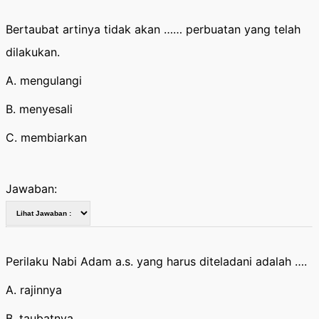
Bertaubat artinya tidak akan …… perbuatan yang telah
dilakukan.
A. mengulangi
B. menyesali
C. membiarkan
Jawaban:
Perilaku Nabi Adam a.s. yang harus diteladani adalah ….
A. rajinnya
B. taubatnya