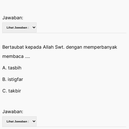
Jawaban:
Bertaubat kepada Allah Swt. dengan memperbanyak
membaca ….
A. tasbih
B. istigfar
C. takbir
Jawaban: