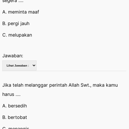
segera ….
A. meminta maaf
B. pergi jauh
C. melupakan
Jawaban:
Jika telah melanggar perintah Allah Swt., maka kamu
harus ….
A. bersedih
B. bertobat
C. menangis