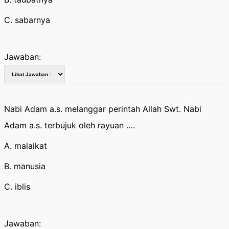
C. sabarnya
Jawaban:
Nabi Adam a.s. melanggar perintah Allah Swt. Nabi
Adam a.s. terbujuk oleh rayuan ….
A. malaikat
B. manusia
C. iblis
Jawaban: