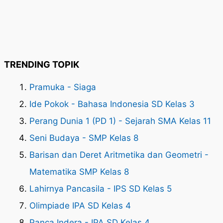
TRENDING TOPIK
Pramuka - Siaga
Ide Pokok - Bahasa Indonesia SD Kelas 3
Perang Dunia 1 (PD 1) - Sejarah SMA Kelas 11
Seni Budaya - SMP Kelas 8
Barisan dan Deret Aritmetika dan Geometri -
Matematika SMP Kelas 8
Lahirnya Pancasila - IPS SD Kelas 5
Olimpiade IPA SD Kelas 4
Panca Indera - IPA SD Kelas 4