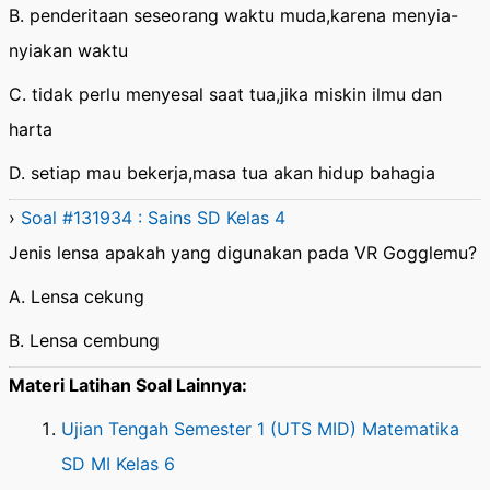
B. penderitaan seseorang waktu muda,karena menyia-
nyiakan waktu
C. tidak perlu menyesal saat tua,jika miskin ilmu dan
harta
D. setiap mau bekerja,masa tua akan hidup bahagia
›
Soal #131934 : Sains SD Kelas 4
Jenis lensa apakah yang digunakan pada VR Gogglemu?
A. Lensa cekung
B. Lensa cembung
Materi Latihan Soal Lainnya:
Ujian Tengah Semester 1 (UTS MID) Matematika
SD MI Kelas 6