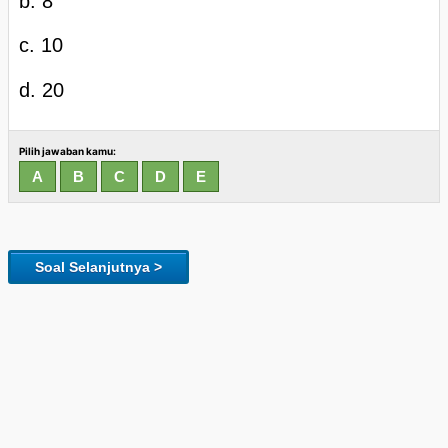
b. 8
c. 10
d. 20
Pilih jawaban kamu:
Soal Selanjutnya >