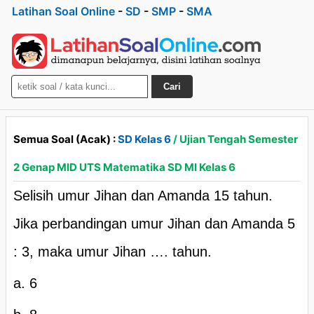
Latihan Soal Online
-
SD
-
SMP
-
SMA
Cari
Semua Soal (Acak) :
SD Kelas 6
/ Ujian Tengah Semester
2 Genap MID UTS Matematika SD MI Kelas 6
Selisih umur Jihan dan Amanda 15 tahun.
Jika perbandingan umur Jihan dan Amanda 5
: 3, maka umur Jihan …. tahun.
a. 6