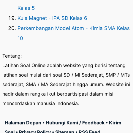
Kelas 5
Kuis Magnet - IPA SD Kelas 6
Perkembangan Model Atom - Kimia SMA Kelas
10
Tentang:
Latihan Soal Online adalah website yang berisi tentang
latihan soal mulai dari soal SD / MI Sederajat, SMP / MTs
sederajat, SMA / MA Sederajat hingga umum. Website ini
hadir dalam rangka ikut berpartisipasi dalam misi
mencerdaskan manusia Indonesia.
Halaman Depan
•
Hubungi Kami / Feedback
•
Kirim
Soal
•
Privacy Policy
•
Sitemap
•
RSS Feed