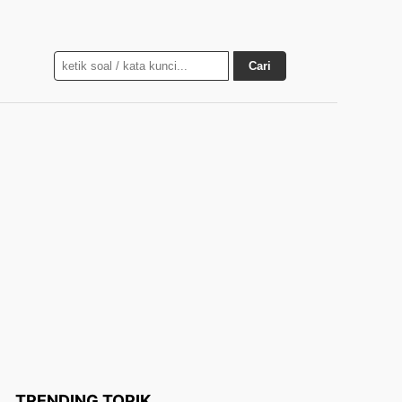
Cari
TRENDING TOPIK