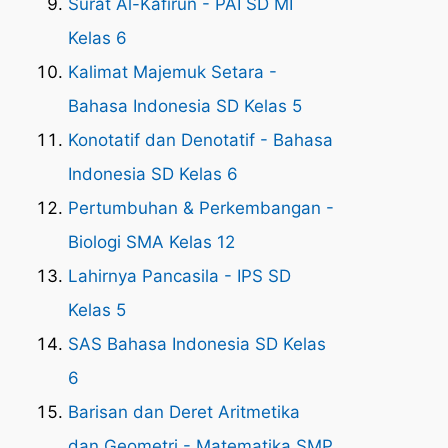
Surat Al-Kafirun - PAI SD MI
Kelas 6
Kalimat Majemuk Setara -
Bahasa Indonesia SD Kelas 5
Konotatif dan Denotatif - Bahasa
Indonesia SD Kelas 6
Pertumbuhan & Perkembangan -
Biologi SMA Kelas 12
Lahirnya Pancasila - IPS SD
Kelas 5
SAS Bahasa Indonesia SD Kelas
6
Barisan dan Deret Aritmetika
dan Geometri - Matematika SMP