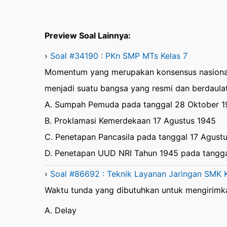
Preview Soal Lainnya:
›
Soal #34190 : PKn SMP MTs Kelas 7
Momentum yang merupakan konsensus nasional
menjadi suatu bangsa yang resmi dan berdaula
A. Sumpah Pemuda pada tanggal 28 Oktober 
B. Proklamasi Kemerdekaan 17 Agustus 1945
C. Penetapan Pancasila pada tanggal 17 Agust
D. Penetapan UUD NRI Tahun 1945 pada tangga
›
Soal #86692 : Teknik Layanan Jaringan SMK K
Waktu tunda yang dibutuhkan untuk mengirimka
A. Delay