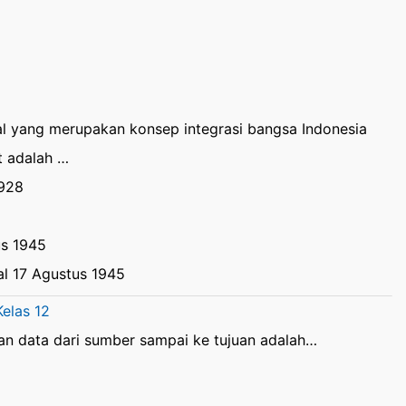
 yang merupakan konsep integrasi bangsa Indonesia
t adalah …
1928
us 1945
l 17 Agustus 1945
elas 12
n data dari sumber sampai ke tujuan adalah…