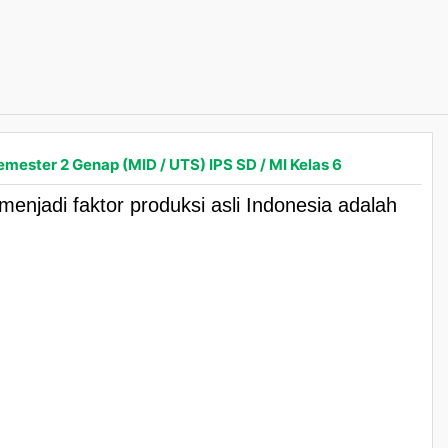
emester 2 Genap (MID / UTS) IPS SD / MI Kelas 6
menjadi faktor produksi asli Indonesia adalah