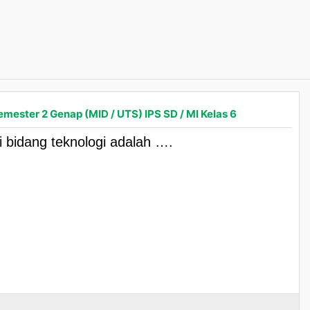
emester 2 Genap (MID / UTS) IPS SD / MI Kelas 6
bidang teknologi adalah ….