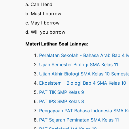
a. Can I lend
b. Must I borrow
c. May I borrow
d. Will you borrow
Materi Latihan Soal Lainnya:
Peralatan Sekolah - Bahasa Arab Bab 4 M
Ujian Semester Biologi SMA Kelas 11
Ujian Akhir Biologi SMA Kelas 10 Semest
Ekosistem - Biologi Bab 4 SMA Kelas 10
PAT TIK SMP Kelas 9
PAT IPS SMP Kelas 8
Pengayaan PAT Bahasa Indonesia SMA Ke
PAT Sejarah Peminatan SMA Kelas 11