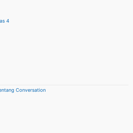
as 4
entang Conversation