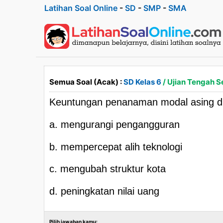
Latihan Soal Online
-
SD
-
SMP
-
SMA
Semua Soal (Acak) :
SD Kelas 6
/ Ujian Tengah S
Keuntungan penanaman modal asing di 
a. mengurangi pengangguran
b. mempercepat alih teknologi
c. mengubah struktur kota
d. peningkatan nilai uang
Pilih jawaban kamu: