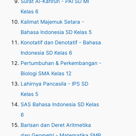
Surat Al-Kafirun - PAI SD MI
Kelas 6
Kalimat Majemuk Setara -
Bahasa Indonesia SD Kelas 5
Konotatif dan Denotatif - Bahasa
Indonesia SD Kelas 6
Pertumbuhan & Perkembangan -
Biologi SMA Kelas 12
Lahirnya Pancasila - IPS SD
Kelas 5
SAS Bahasa Indonesia SD Kelas
6
Barisan dan Deret Aritmetika
dan Geometri - Matematika SMP