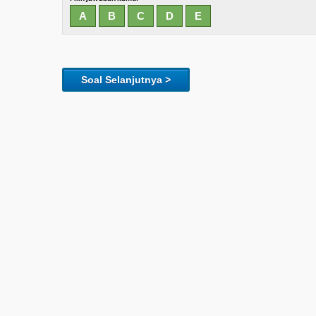
Soal Selanjutnya >