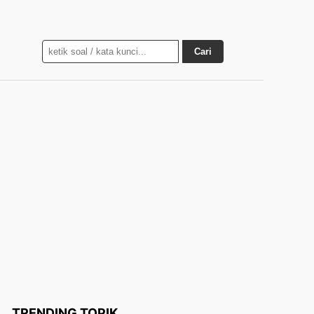
Cari
TRENDING TOPIK