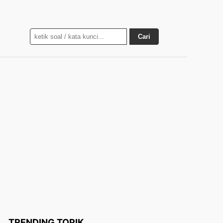
Cari
TRENDING TOPIK