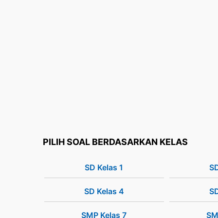
PILIH SOAL BERDASARKAN KELAS
SD Kelas 1
SD
SD Kelas 4
SD
SMP Kelas 7
SM