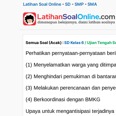
Latihan Soal Online
-
SD
-
SMP
-
SMA
Semua Soal (Acak) :
SD Kelas 6
/ Ujian Tengah S
Perhatikan pernyataan-pernyataan beriku
(1) Menyelamatkan warga yang ditimp
(2) Menghindari pemukiman di bantara
(3) Melakukan perencanaan dan peny
(4) Berkoordinasi dengan BMKG
Upaya untuk mengantisipasi terjadinya 