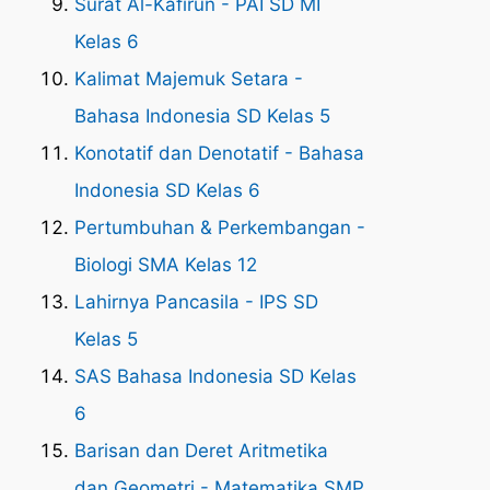
Surat Al-Kafirun - PAI SD MI
Kelas 6
Kalimat Majemuk Setara -
Bahasa Indonesia SD Kelas 5
Konotatif dan Denotatif - Bahasa
Indonesia SD Kelas 6
Pertumbuhan & Perkembangan -
Biologi SMA Kelas 12
Lahirnya Pancasila - IPS SD
Kelas 5
SAS Bahasa Indonesia SD Kelas
6
Barisan dan Deret Aritmetika
dan Geometri - Matematika SMP