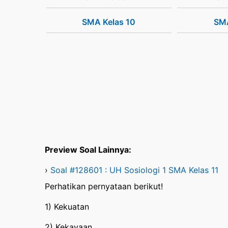
SMA Kelas 10
SMA
Preview Soal Lainnya:
›
Soal #128601 : UH Sosiologi 1 SMA Kelas 11
Perhatikan pernyataan berikut!
1) Kekuatan
2) Kekayaan