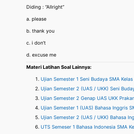
Diding : “Allright”
a. please
b. thank you
c. i don’t
d. excuse me
Materi Latihan Soal Lainnya:
Ujian Semester 1 Seni Budaya SMA Kelas
Ujian Semester 2 (UAS / UKK) Seni Buda
Ujian Semester 2 Genap UAS UKK Prakar
Ujian Semester 1 (UAS) Bahasa Inggris S
Ujian Semester 2 (UAS / UKK) Bahasa Ing
UTS Semeser 1 Bahasa Indonesia SMA Kel