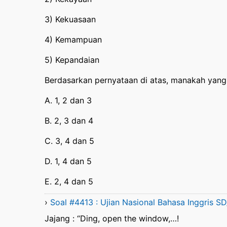
3) Kekuasaan
4) Kemampuan
5) Kepandaian
Berdasarkan pernyataan di atas, manakah yang 
A. 1, 2 dan 3
B. 2, 3 dan 4
C. 3, 4 dan 5
D. 1, 4 dan 5
E. 2, 4 dan 5
›
Soal #4413 : Ujian Nasional Bahasa Inggris S
Jajang : “Ding, open the window,…!