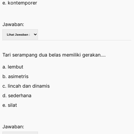
e. kontemporer
Jawaban:
Tari serampang dua belas memiliki gerakan….
a. lembut
b. asimetris
c. lincah dan dinamis
d. sederhana
e. silat
Jawaban: