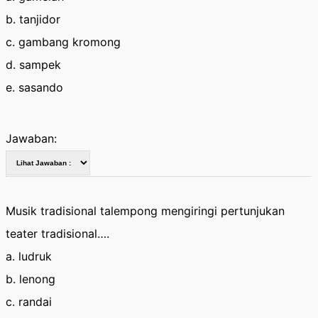
b. tanjidor
c. gambang kromong
d. sampek
e. sasando
Jawaban:
Musik tradisional talempong mengiringi pertunjukan
teater tradisional….
a. ludruk
b. lenong
c. randai