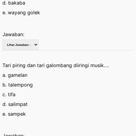
d. bakaba
e. wayang golek
Jawaban:
Tari piring dan tari galombang diiringi musik….
a. gamelan
b. talempong
c. tifa
d. salimpat
e. sampek
Jawaban: