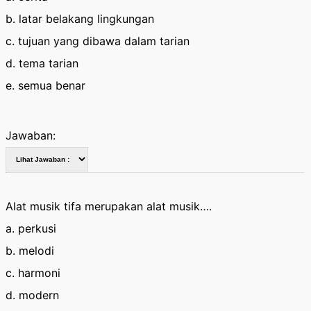
b. latar belakang lingkungan
c. tujuan yang dibawa dalam tarian
d. tema tarian
e. semua benar
Jawaban:
Alat musik tifa merupakan alat musik….
a. perkusi
b. melodi
c. harmoni
d. modern