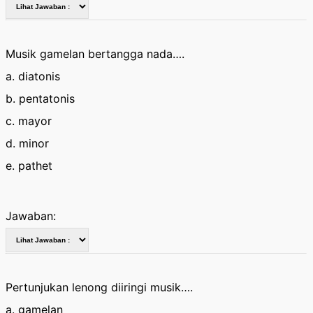
Musik gamelan bertangga nada….
a. diatonis
b. pentatonis
c. mayor
d. minor
e. pathet
Jawaban:
Pertunjukan lenong diiringi musik….
a. gamelan