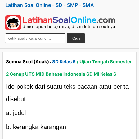
Latihan Soal Online
-
SD
-
SMP
-
SMA
Cari
Semua Soal (Acak) :
SD Kelas 6
/ Ujian Tengah Semester
2 Genap UTS MID Bahasa Indonesia SD MI Kelas 6
Ide pokok dari suatu teks bacaan atau berita
disebut ….
a. judul
b. kerangka karangan