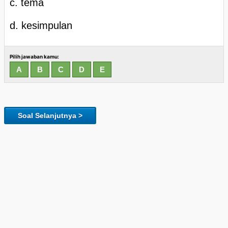
c. tema
d. kesimpulan
Pilih jawaban kamu:
Soal Selanjutnya >