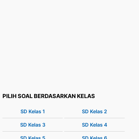
PILIH SOAL BERDASARKAN KELAS
SD Kelas 1
SD Kelas 2
SD Kelas 3
SD Kelas 4
SD Kelas 5
SD Kelas 6